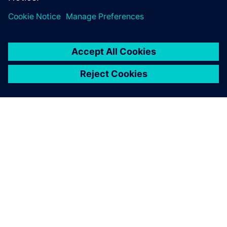
O SIEMENSU
PODATKI O PODJETJU