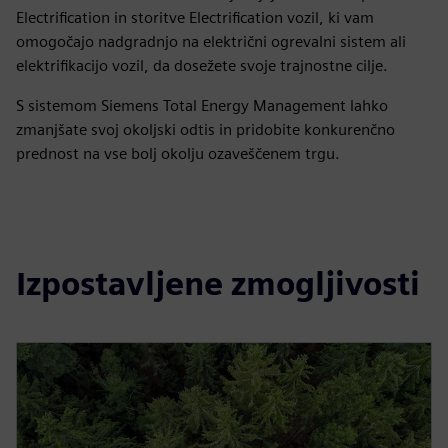
Electrification in storitve Electrification vozil, ki vam
omogočajo nadgradnjo na električni ogrevalni sistem ali
elektrifikacijo vozil, da dosežete svoje trajnostne cilje.
S sistemom Siemens Total Energy Management lahko
zmanjšate svoj okoljski odtis in pridobite konkurenčno
prednost na vse bolj okolju ozaveščenem trgu.
Izpostavljene zmogljivosti