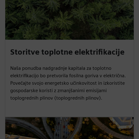
Storitve toplotne elektrifikacije
Naša ponudba nadgradnje kapitala za toplotno
elektrifikacijo bo pretvorila fosilna goriva v električna.
Povečajte svojo energetsko učinkovitost in izkoristite
gospodarske koristi z zmanjšanimi emisijami
toplogrednih plinov (toplogrednih plinov).