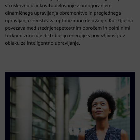
stroškovno učinkovito delovanje z omogočanjem
dinamičnega upravljanja obremenitve in preglednega
upravljanja sredstev za optimizirano delovanje. Kot ključna
povezava med srednjenapetostnim obročem in polnilnimi
točkami združuje distribucijo energije s povezljivostjo v
oblaku za inteligentno upravljanje.