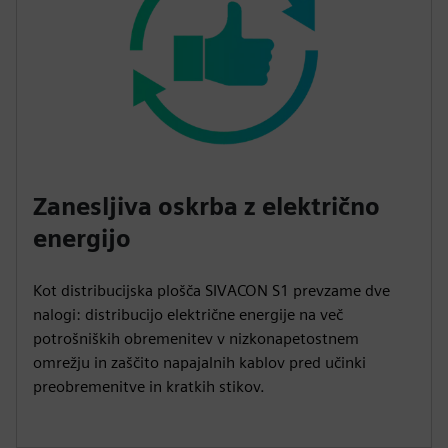
Zanesljiva oskrba z električno
energijo
Kot distribucijska plošča SIVACON S1 prevzame dve
nalogi: distribucijo električne energije na več
potrošniških obremenitev v nizkonapetostnem
omrežju in zaščito napajalnih kablov pred učinki
preobremenitve in kratkih stikov.