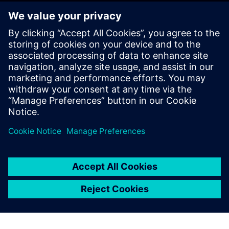
Začnite
Kontaktirajte nas