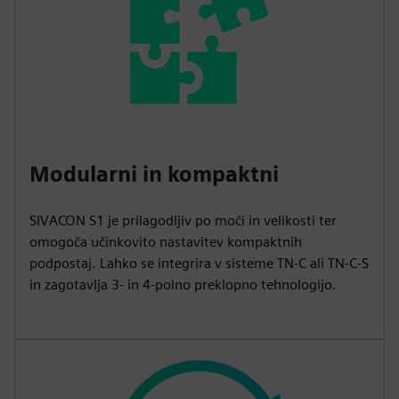
Modularni in kompaktni
SIVACON S1 je prilagodljiv po moči in velikosti ter
omogoča učinkovito nastavitev kompaktnih
podpostaj. Lahko se integrira v sisteme TN-C ali TN-C-S
in zagotavlja 3- in 4-polno preklopno tehnologijo.