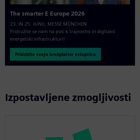
The smarter E Europe 2026
23. IN 25. JUNIJ, MESSE MÜNCHEN
Pridružite se nam na poti k trajnostni in digitalni
energetski infrastrukturi!
Pridobite svojo brezplačno vstopnico
Izpostavljene zmogljivosti