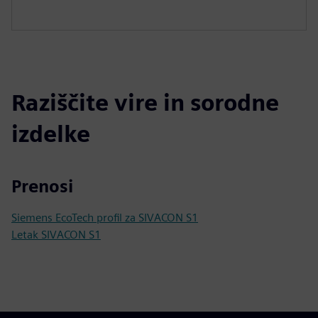
Raziščite vire in sorodne
izdelke
Prenosi
Siemens EcoTech profil za SIVACON S1
Letak SIVACON S1