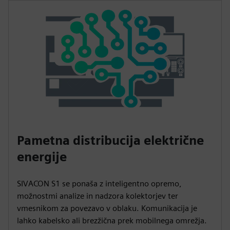
Pametna distribucija električne
energije
SIVACON S1 se ponaša z inteligentno opremo,
možnostmi analize in nadzora kolektorjev ter
vmesnikom za povezavo v oblaku. Komunikacija je
lahko kabelsko ali brezžična prek mobilnega omrežja.