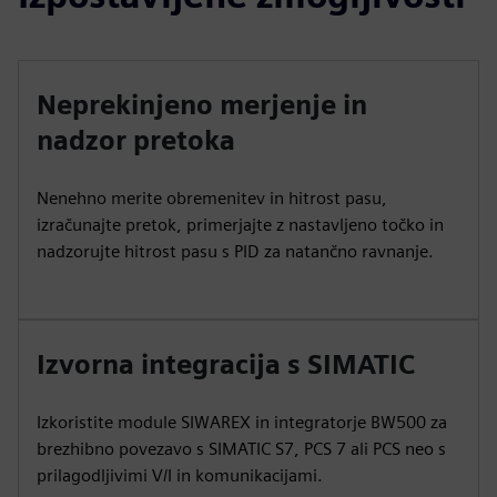
Neprekinjeno merjenje in
nadzor pretoka
Nenehno merite obremenitev in hitrost pasu,
izračunajte pretok, primerjajte z nastavljeno točko in
nadzorujte hitrost pasu s PID za natančno ravnanje.
Izvorna integracija s SIMATIC
Izkoristite module SIWAREX in integratorje BW500 za
brezhibno povezavo s SIMATIC S7, PCS 7 ali PCS neo s
prilagodljivimi V/I in komunikacijami.