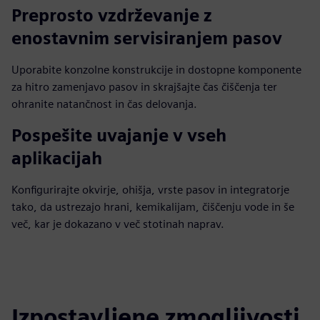
Preprosto vzdrževanje z
enostavnim servisiranjem pasov
Uporabite konzolne konstrukcije in dostopne komponente
za hitro zamenjavo pasov in skrajšajte čas čiščenja ter
ohranite natančnost in čas delovanja.
Pospešite uvajanje v vseh
aplikacijah
Konfigurirajte okvirje, ohišja, vrste pasov in integratorje
tako, da ustrezajo hrani, kemikalijam, čiščenju vode in še
več, kar je dokazano v več stotinah naprav.
Izpostavljene zmogljivosti