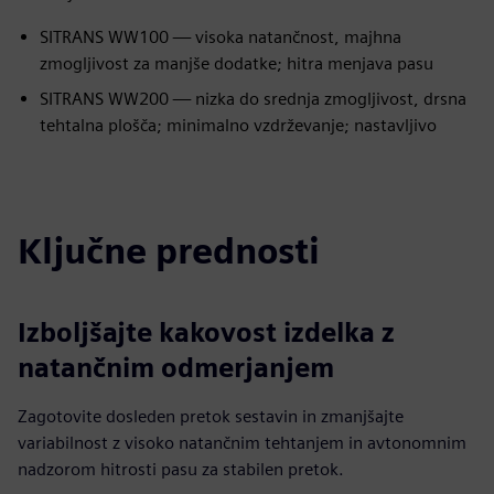
SITRANS WW100 — visoka natančnost, majhna
zmogljivost za manjše dodatke; hitra menjava pasu
SITRANS WW200 — nizka do srednja zmogljivost, drsna
tehtalna plošča; minimalno vzdrževanje; nastavljivo
Ključne prednosti
Izboljšajte kakovost izdelka z
natančnim odmerjanjem
Zagotovite dosleden pretok sestavin in zmanjšajte
variabilnost z visoko natančnim tehtanjem in avtonomnim
nadzorom hitrosti pasu za stabilen pretok.