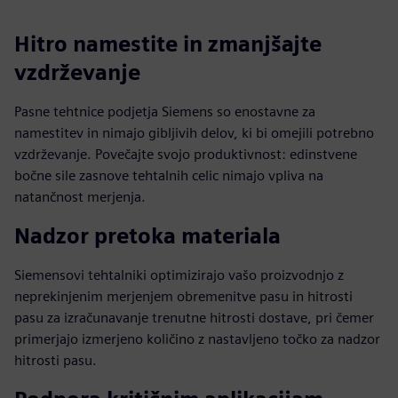
Hitro namestite in zmanjšajte
vzdrževanje
Pasne tehtnice podjetja Siemens so enostavne za
namestitev in nimajo gibljivih delov, ki bi omejili potrebno
vzdrževanje. Povečajte svojo produktivnost: edinstvene
bočne sile zasnove tehtalnih celic nimajo vpliva na
natančnost merjenja.
Nadzor pretoka materiala
Siemensovi tehtalniki optimizirajo vašo proizvodnjo z
neprekinjenim merjenjem obremenitve pasu in hitrosti
pasu za izračunavanje trenutne hitrosti dostave, pri čemer
primerjajo izmerjeno količino z nastavljeno točko za nadzor
hitrosti pasu.