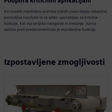
Podpora kritičnim aplikacijam
Vsi modeli merilnikov pretoka trdnih snovi dajejo natančne,
ponovljive rezultate in se lahko uporabljajo za kritične
funkcije, kot sta serijsko nalaganje in mešanje. Varna
zaščita pred preobremenitvijo je standardna funkcija.
Izpostavljene zmogljivosti