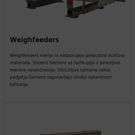
Weighfeeders
Weighfeeders merijo in nadzorujejo prepustno količino
materiala. Sistemi Siemens se razlikujejo z zanesljivo
merilno natančnostjo. Občutljive tehtalne celice
podjetja Siemens zagotavljajo visoko natančnost
tehtanja.