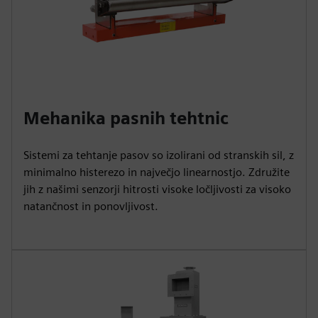
Mehanika pasnih tehtnic
Sistemi za tehtanje pasov so izolirani od stranskih sil, z
minimalno histerezo in največjo linearnostjo. Združite
jih z našimi senzorji hitrosti visoke ločljivosti za visoko
natančnost in ponovljivost.