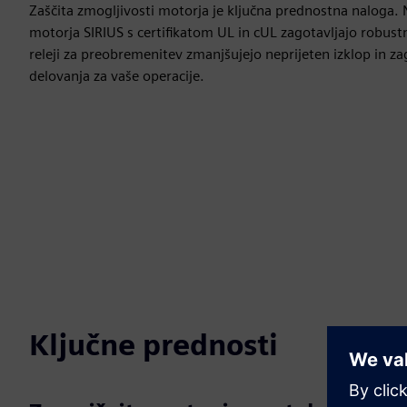
Zaščita zmogljivosti motorja je ključna prednostna naloga. N
motorja SIRIUS s certifikatom UL in cUL zagotavljajo robust
releji za preobremenitev zmanjšujejo neprijeten izklop in z
delovanja za vaše operacije.
Ključne prednosti