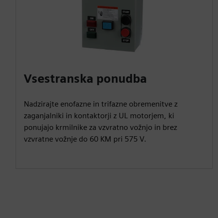
Vsestranska ponudba
Nadzirajte enofazne in trifazne obremenitve z
zaganjalniki in kontaktorji z UL motorjem, ki
ponujajo krmilnike za vzvratno vožnjo in brez
vzvratne vožnje do 60 KM pri 575 V.