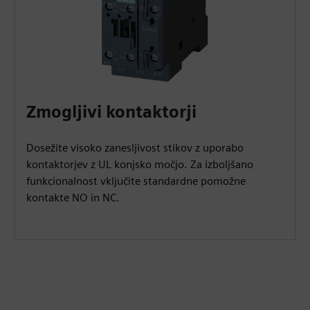
Zmogljivi kontaktorji
Dosežite visoko zanesljivost stikov z uporabo
kontaktorjev z UL konjsko močjo. Za izboljšano
funkcionalnost vključite standardne pomožne
kontakte NO in NC.