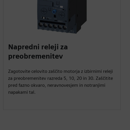
Napredni releji za
preobremenitev
Zagotovite celovito zaščito motorja z izbirnimi releji
za preobremenitev razreda 5, 10, 20 in 30. Zaščitite
pred fazno okvaro, neravnovesjem in notranjimi
napakami tal.