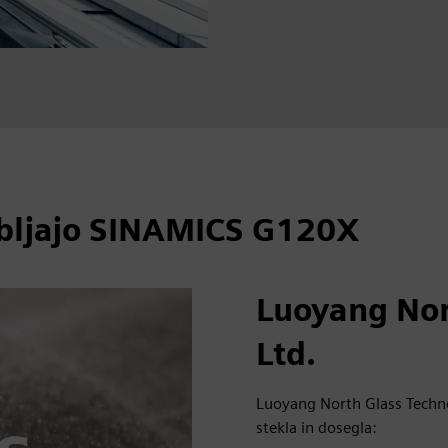
abljajo SINAMICS G120X
Luoyang Nor
Ltd.
Luoyang North Glass Techn
stekla in dosegla: