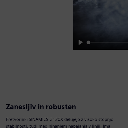
Play
Zanesljiv in robusten
Pretvorniki SINAMICS G120X delujejo z visoko stopnjo
stabilnosti, tudi med nihanjem napajanja v liniji. Ima