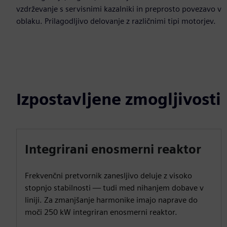
vzdrževanje s servisnimi kazalniki in preprosto povezavo v
oblaku. Prilagodljivo delovanje z različnimi tipi motorjev.
Izpostavljene zmogljivosti
Integrirani enosmerni reaktor
Frekvenčni pretvornik zanesljivo deluje z visoko
stopnjo stabilnosti — tudi med nihanjem dobave v
liniji. Za zmanjšanje harmonike imajo naprave do
moči 250 kW integriran enosmerni reaktor.