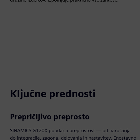
Ključne prednosti
Prepričljivo preprosto
SINAMICS G120X poudarja preprostost — od naročanja
do integracije, zagona, delovanja in nastavitev. Enostavno