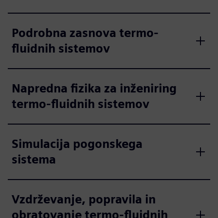
Podrobna zasnova termo-
fluidnih sistemov
Napredna fizika za inženiring
termo-fluidnih sistemov
Simulacija pogonskega
sistema
Vzdrževanje, popravila in
obratovanje termo-fluidnih