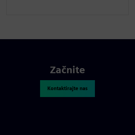
Začnite
Kontaktirajte nas