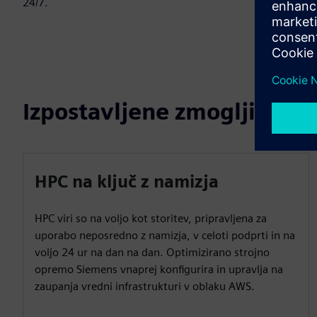
24/7.
Izpostavljene zmogljivosti
HPC na ključ z namizja
HPC viri so na voljo kot storitev, pripravljena za
uporabo neposredno z namizja, v celoti podprti in na
voljo 24 ur na dan na dan. Optimizirano strojno
opremo Siemens vnaprej konfigurira in upravlja na
zaupanja vredni infrastrukturi v oblaku AWS.