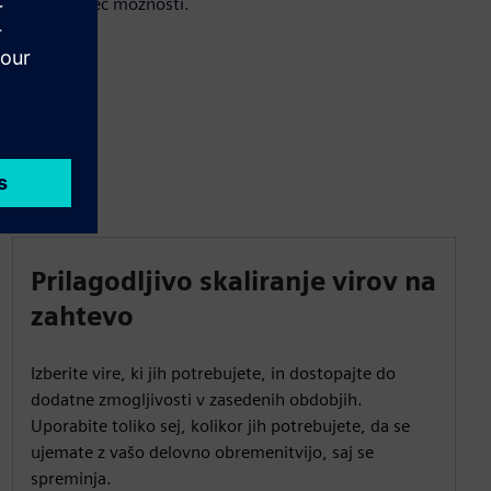
raziščete več možnosti.
Prilagodljivo skaliranje virov na
zahtevo
Izberite vire, ki jih potrebujete, in dostopajte do
dodatne zmogljivosti v zasedenih obdobjih.
Uporabite toliko sej, kolikor jih potrebujete, da se
ujemate z vašo delovno obremenitvijo, saj se
spreminja.