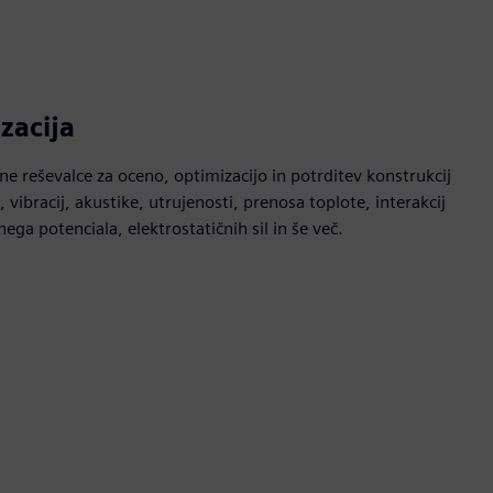
zacija
ne reševalce za oceno, optimizacijo in potrditev konstrukcij
 vibracij, akustike, utrujenosti, prenosa toplote, interakcij
nega potenciala, elektrostatičnih sil in še več.