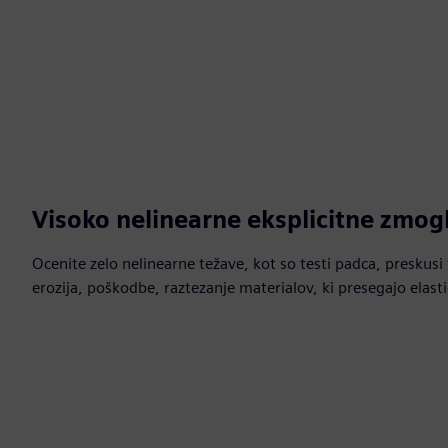
Visoko nelinearne eksplicitne zmogl
Ocenite zelo nelinearne težave, kot so testi padca, preskusi t
erozija, poškodbe, raztezanje materialov, ki presegajo elas