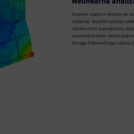
Nelinearna analiz
Ocenite vijake in tesnila ter el
material. Izvedite analizo vel
učinkovitimi kontaktnimi algo
avtomatiziranim večnivojskim
hitrega frekvenčnega odziva 