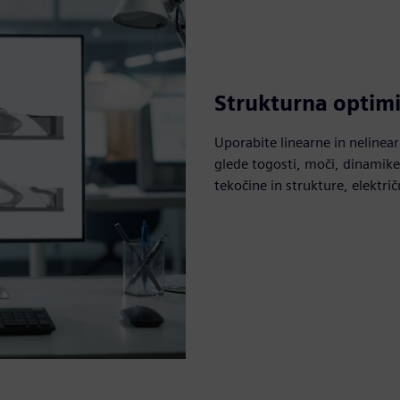
Strukturna optimi
Uporabite linearne in nelinear
glede togosti, moči, dinamike,
tekočine in strukture, električ