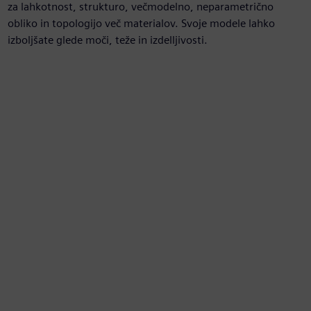
za lahkotnost, strukturo, večmodelno, neparametrično
obliko in topologijo več materialov. Svoje modele lahko
izboljšate glede moči, teže in izdelljivosti.