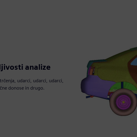
jivosti analize
rčenja, udarci, udarci, udarci,
tične donose in drugo.