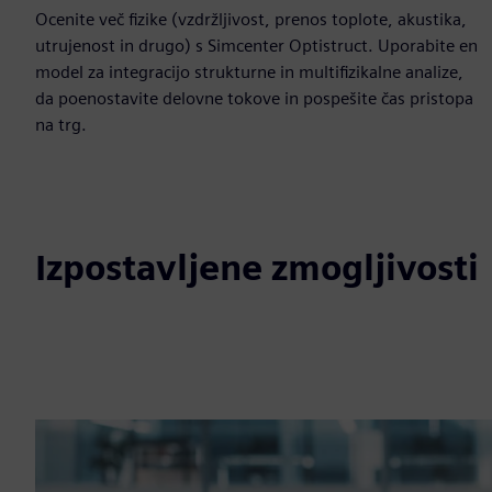
Ocenite več fizike (vzdržljivost, prenos toplote, akustika,
utrujenost in drugo) s Simcenter Optistruct. Uporabite en
model za integracijo strukturne in multifizikalne analize,
da poenostavite delovne tokove in pospešite čas pristopa
na trg.
Izpostavljene zmogljivosti