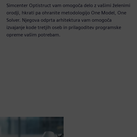
Simcenter Optistruct vam omogoča delo z vašimi želenimi
orodji, hkrati pa ohranite metodologijo One Model, One
Solver. Njegova odprta arhitektura vam omogoča
izvajanje kode tretjih oseb in prilagoditev programske
opreme vašim potrebam.