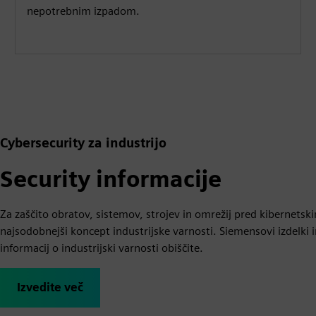
nepotrebnim izpadom.
Cybersecurity za industrijo
Security informacije
Za zaščito obratov, sistemov, strojev in omrežij pred kibernetski
najsodobnejši koncept industrijske varnosti. Siemensovi izdelki i
informacij o industrijski varnosti obiščite.
Izvedite več