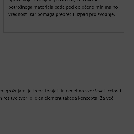
potrošnega materiala pade pod določeno minimalno
vrednost, kar pomaga preprečiti izpad proizvodnje.
mi grožnjami je treba izvajati in nenehno vzdrževati celovit,
n rešitve tvorijo le en element takega koncepta. Za več