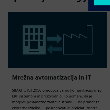
Mrežna avtomatizacija in IT
SIMATIC IOT2050 omogoča varno komunikacijo med
ERP sistemom in proizvodnjo. To pomeni, da je
mogoče posamezne zahteve strank — na primer za
enkratne izdelke — posredovati in obdelati znotraj