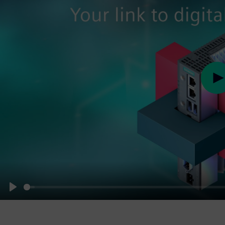
Pl
Play