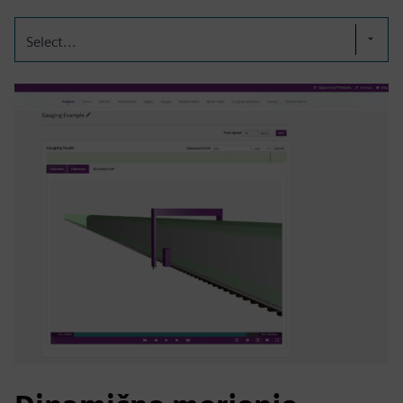
Select...