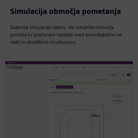
Simulacija območja pometanja
Zaženite simulacije vlakov, da ustvarite območja
pometa in izračunate razdalje med premikajočimi se
vlaki in okoliškimi strukturami.