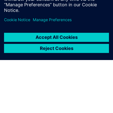
Prenesite digitalno merjenje vlakov
O SIEMENSU