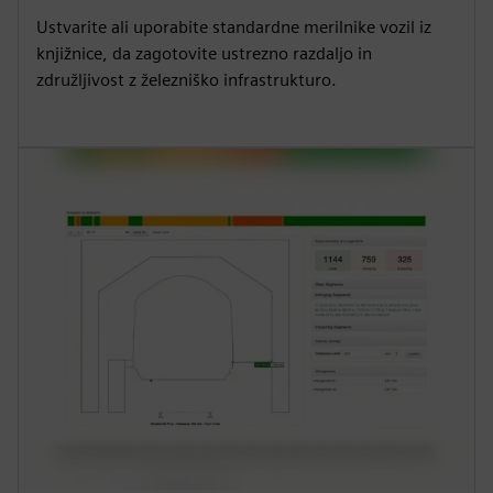
Ustvarite ali uporabite standardne merilnike vozil iz
knjižnice, da zagotovite ustrezno razdaljo in
združljivost z železniško infrastrukturo.