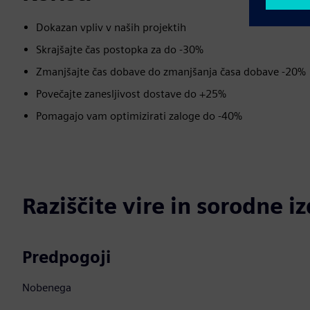
Dokazan vpliv v naših projektih
Skrajšajte čas postopka za do -30%
Zmanjšajte čas dobave do zmanjšanja časa dobave -20%
Povečajte zanesljivost dostave do +25%
Pomagajo vam optimizirati zaloge do -40%
Raziščite vire in sorodne i
Predpogoji
Nobenega