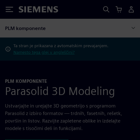
Siemens
PLM komponente
Ta stran je prikazana z avtomatskim prevajanjem.
Namesto tega glej v angleščini?
PLM KOMPONENTE
Parasolid 3D Modeling
Ustvarjajte in urejajte 3D geometrijo s programom
Parasolid z izbiro formatov — trdnih, fasetnih, rešetk,
površin in listov. Razvijte zapletene oblike in izdelajte
modele s tisočimi deli in funkcijami.