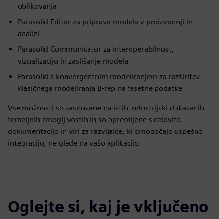
oblikovanja
Parasolid Editor za pripravo modela v proizvodnji in
analizi
Parasolid Communicator za interoperabilnost,
vizualizacijo in zaslišanje modela
Parasolid s konvergentnim modeliranjem za razširitev
klasičnega modeliranja B-rep na fasetne podatke
Vse možnosti so zasnovane na istih industrijski dokazanih
temeljnih zmogljivostih in so opremljene s celovito
dokumentacijo in viri za razvijalce, ki omogočajo uspešno
integracijo, ne glede na vašo aplikacijo.
Oglejte si, kaj je vključeno