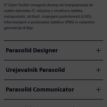
JT Open Toolkit omogoča dostop do branja/pisanja do
vsebin datoteke JT, vključno s strukturo izdelka,
metapodatki, atributi, stopnjami podrobnosti (LOD),
informacijami o proizvodnji izdelkov (PMI) in natančno
geometrijo B-Rep.
Parasolid Designer
Urejevalnik Parasolid
Parasolid Communicator