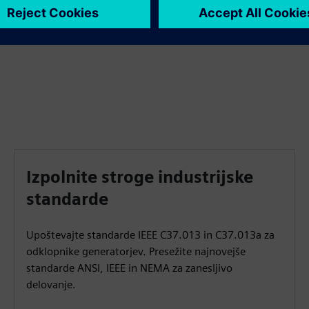
Izpolnite stroge industrijske
standarde
Upoštevajte standarde IEEE C37.013 in C37.013a za
odklopnike generatorjev. Presežite najnovejše
standarde ANSI, IEEE in NEMA za zanesljivo
delovanje.