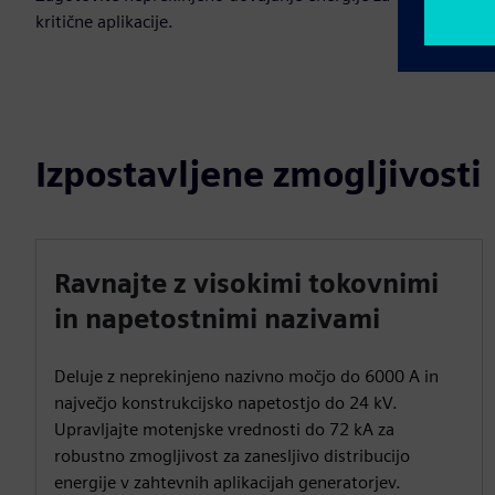
kritične aplikacije.
Izpostavljene zmogljivosti
Ravnajte z visokimi tokovnimi
in napetostnimi nazivami
Deluje z neprekinjeno nazivno močjo do 6000 A in
največjo konstrukcijsko napetostjo do 24 kV.
Upravljajte motenjske vrednosti do 72 kA za
robustno zmogljivost za zanesljivo distribucijo
energije v zahtevnih aplikacijah generatorjev.