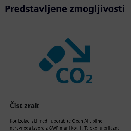
Predstavljene zmogljivosti
Čist zrak
Kot izolacijski medij uporabite Clean Air, pline
naravnega izvora z GWP manj kot 1. Ta okolju prijazna