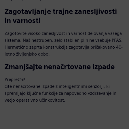
Zagotavljanje trajne zanesljivosti
in varnosti
Zagotovite visoko zanesljivost in varnost delovanja vašega
sistema. Naš nestrupen, zelo stabilen plin ne vsebuje PFAS.
Hermetično zaprta konstrukcija zagotavlja pričakovano 40-
letno življenjsko dobo.
Zmanjšajte nenačrtovane izpade
Prepre@@
čite nenačrtovane izpade z inteligentnimi senzorji, ki
spremljajo ključne funkcije za napovedno vzdrževanje in
večjo operativno učinkovitost.