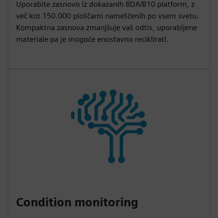
Uporabite zasnovo iz dokazanih 8DA/B10 platform, z
več kot 150.000 ploščami nameščenih po vsem svetu.
Kompaktna zasnova zmanjšuje vaš odtis, uporabljene
materiale pa je mogoče enostavno reciklirati.
Condition monitoring