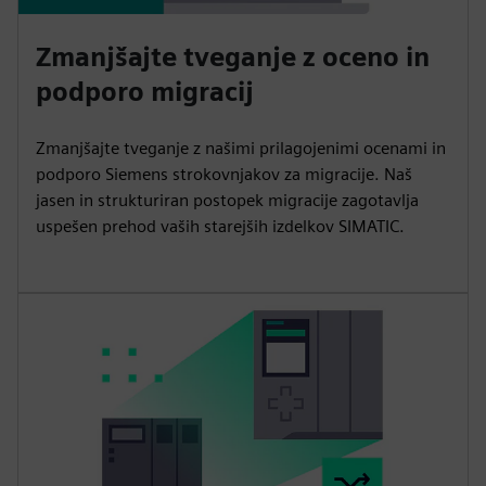
Zmanjšajte tveganje z oceno in
podporo migracij
Zmanjšajte tveganje z našimi prilagojenimi ocenami in
podporo Siemens strokovnjakov za migracije. Naš
jasen in strukturiran postopek migracije zagotavlja
uspešen prehod vaših starejših izdelkov SIMATIC.