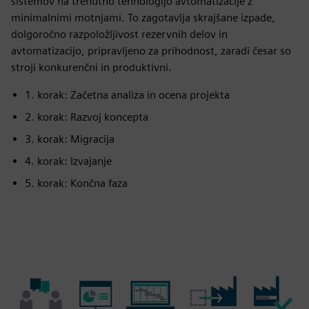
sistemov na trenutno tehnologijo avtomatizacije z
minimalnimi motnjami. To zagotavlja skrajšane izpade,
dolgoročno razpoložljivost rezervnih delov in
avtomatizacijo, pripravljeno za prihodnost, zaradi česar so
stroji konkurenčni in produktivni.
1. korak: Začetna analiza in ocena projekta
2. korak: Razvoj koncepta
3. korak: Migracija
4. korak: Izvajanje
5. korak: Končna faza