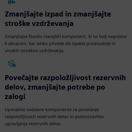
Zmanjšajte izpad in zmanjšajte
stroške vzdrževanja
Zmanjšajte število starejših komponent, ki so bolj nagnjene
k okvaram, kar lahko privede do izpada proizvodnje in
visokih stroškov vzdrževanja.
Povečajte razpoložljivost rezervnih
delov, zmanjšajte potrebe po
zalogi
Uporabite sodobne komponente za povečanje
razpoložljivosti rezervnih delov in poenostavitev
upravljanja rezervnih delov.