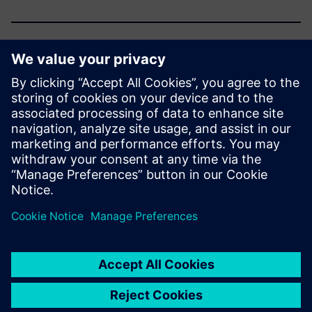
Kako je ponudba
strukturirana?
Katere druge ponudbe so na
voljo na temo posodobitve?