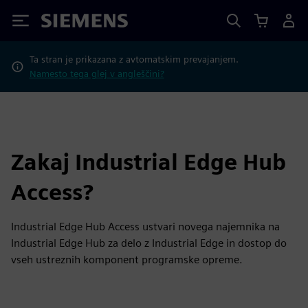
Siemens
Ta stran je prikazana z avtomatskim prevajanjem.
Namesto tega glej v angleščini?
Zakaj Industrial Edge Hub
Access?
Industrial Edge Hub Access ustvari novega najemnika na
Industrial Edge Hub za delo z Industrial Edge in dostop do
vseh ustreznih komponent programske opreme.