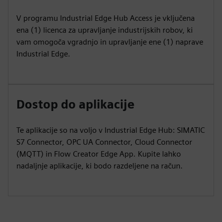
V programu Industrial Edge Hub Access je vključena
ena (1) licenca za upravljanje industrijskih robov, ki
vam omogoča vgradnjo in upravljanje ene (1) naprave
Industrial Edge.
Dostop do aplikacije
Te aplikacije so na voljo v Industrial Edge Hub: SIMATIC
S7 Connector, OPC UA Connector, Cloud Connector
(MQTT) in Flow Creator Edge App. Kupite lahko
nadaljnje aplikacije, ki bodo razdeljene na račun.