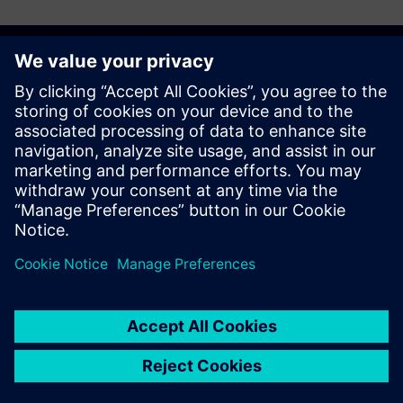
Začnite
Kontaktirajte nas