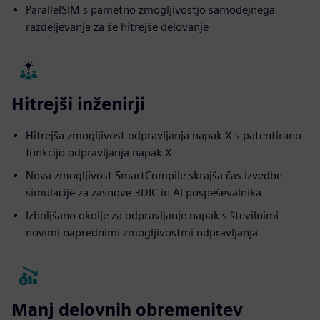
ParallelSIM s pametno zmogljivostjo samodejnega
razdeljevanja za še hitrejše delovanje
Hitrejši inženirji
Hitrejša zmogljivost odpravljanja napak X s patentirano
funkcijo odpravljanja napak X
Nova zmogljivost SmartCompile skrajša čas izvedbe
simulacije za zasnove 3DIC in AI pospeševalnika
Izboljšano okolje za odpravljanje napak s številnimi
novimi naprednimi zmogljivostmi odpravljanja
Manj delovnih obremenitev