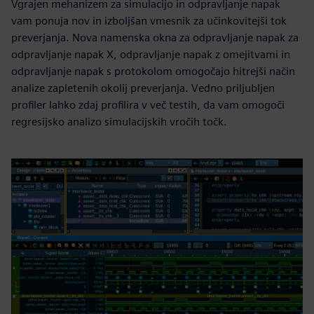
Vgrajen mehanizem za simulacijo in odpravljanje napak
vam ponuja nov in izboljšan vmesnik za učinkovitejši tok
preverjanja. Nova namenska okna za odpravljanje napak za
odpravljanje napak X, odpravljanje napak z omejitvami in
odpravljanje napak s protokolom omogočajo hitrejši način
analize zapletenih okolij preverjanja. Vedno priljubljen
profiler lahko zdaj profilira v več testih, da vam omogoči
regresijsko analizo simulacijskih vročih točk.