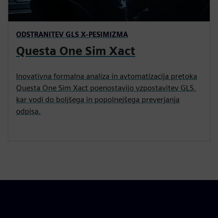
ODSTRANITEV GLS X-PESIMIZMA
Questa One Sim Xact
Inovativna formalna analiza in avtomatizacija pretoka
Questa One Sim Xact poenostavijo vzpostavitev GLS,
kar vodi do boljšega in popolnejšega preverjanja
odpisa.