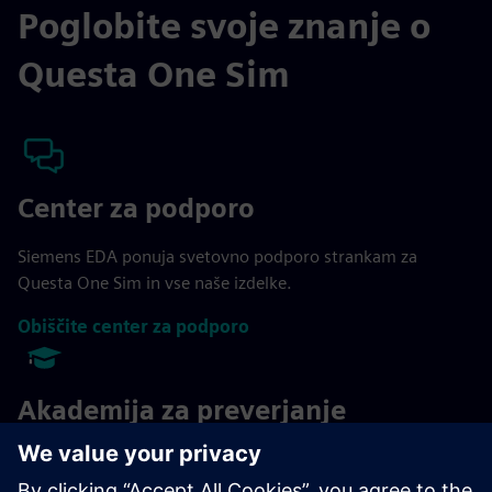
Poglobite svoje znanje o
Questa One Sim
Center za podporo
Siemens EDA ponuja svetovno podporo strankam za
Questa One Sim in vse naše izdelke.
Obiščite center za podporo
Akademija za preverjanje
Akademija za preverjanje zagotavlja veščine, potrebne za
dozorevanje zmogljivosti funkcionalnega procesa