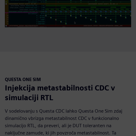
QUESTA ONE SIM
Injekcija metastabilnosti CDC v
simulaciji RTL
V sodelovanju s Questa CDC lahko Questa One Sim zdaj
dinamično vbrizga metastabilnost CDC v funkcionalno
simulacijo RTL, da preveri, ali je DUT toleranten na
naključne zamude, ki jih povzroča metastabilnost. Ta