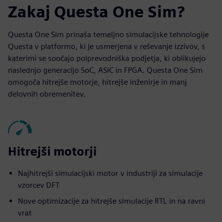
Zakaj Questa One Sim?
Questa One Sim prinaša temeljno simulacijske tehnologije
Questa v platformo, ki je usmerjena v reševanje izzivov, s
katerimi se soočajo polprevodniška podjetja, ki oblikujejo
naslednjo generacijo SoC, ASIC in FPGA. Questa One Sim
omogoča hitrejše motorje, hitrejše inženirje in manj
delovnih obremenitev.
Hitrejši motorji
Najhitrejši simulacijski motor v industriji za simulacije
vzorcev DFT
Nove optimizacije za hitrejše simulacije RTL in na ravni
vrat