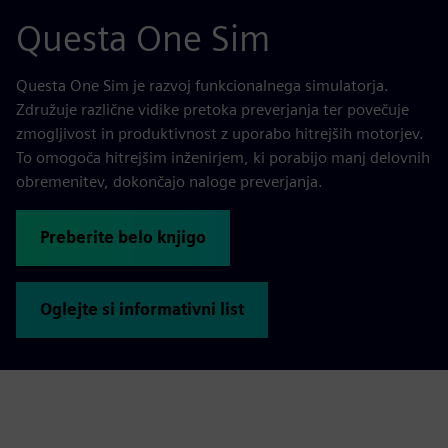
Questa One Sim
Questa One Sim je razvoj funkcionalnega simulatorja.
Združuje različne vidike pretoka preverjanja ter povečuje
zmogljivost in produktivnost z uporabo hitrejših motorjev.
To omogoča hitrejšim inženirjem, ki porabijo manj delovnih
obremenitev, dokončajo naloge preverjanja.
Preberite belo knjigo
Oglejte si informativni list