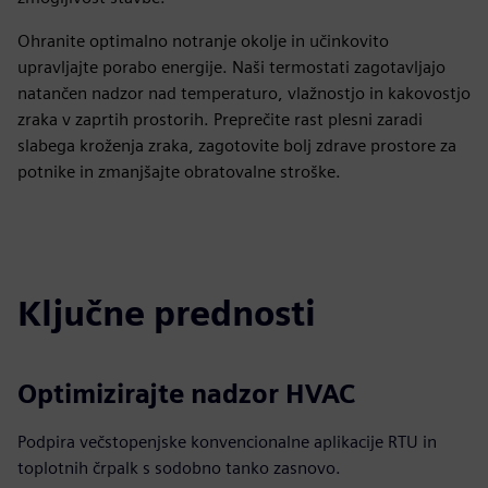
Ohranite optimalno notranje okolje in učinkovito
upravljajte porabo energije. Naši termostati zagotavljajo
natančen nadzor nad temperaturo, vlažnostjo in kakovostjo
zraka v zaprtih prostorih. Preprečite rast plesni zaradi
slabega kroženja zraka, zagotovite bolj zdrave prostore za
potnike in zmanjšajte obratovalne stroške.
Ključne prednosti
Optimizirajte nadzor HVAC
Podpira večstopenjske konvencionalne aplikacije RTU in
toplotnih črpalk s sodobno tanko zasnovo.