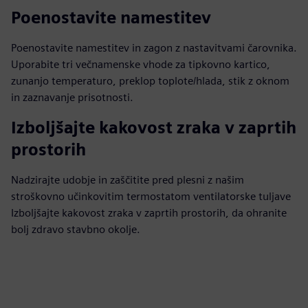
Poenostavite namestitev
Poenostavite namestitev in zagon z nastavitvami čarovnika.
Uporabite tri večnamenske vhode za tipkovno kartico,
zunanjo temperaturo, preklop toplote/hlada, stik z oknom
in zaznavanje prisotnosti.
Izboljšajte kakovost zraka v zaprtih
prostorih
Nadzirajte udobje in zaščitite pred plesni z našim
stroškovno učinkovitim termostatom ventilatorske tuljave
Izboljšajte kakovost zraka v zaprtih prostorih, da ohranite
bolj zdravo stavbno okolje.