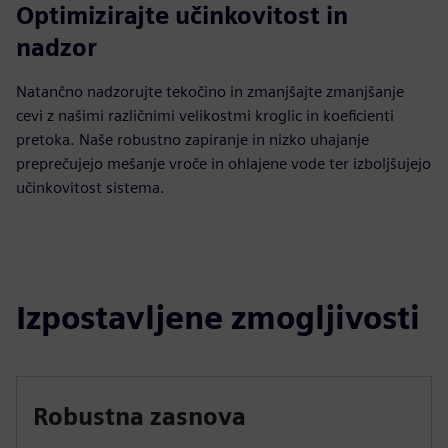
Optimizirajte učinkovitost in
nadzor
Natančno nadzorujte tekočino in zmanjšajte zmanjšanje
cevi z našimi različnimi velikostmi kroglic in koeficienti
pretoka. Naše robustno zapiranje in nizko uhajanje
preprečujejo mešanje vroče in ohlajene vode ter izboljšujejo
učinkovitost sistema.
Izpostavljene zmogljivosti
Robustna zasnova