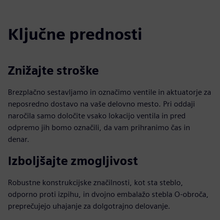
Ključne prednosti
Znižajte stroške
Brezplačno sestavljamo in označimo ventile in aktuatorje za
neposredno dostavo na vaše delovno mesto. Pri oddaji
naročila samo določite vsako lokacijo ventila in pred
odpremo jih bomo označili, da vam prihranimo čas in
denar.
Izboljšajte zmogljivost
Robustne konstrukcijske značilnosti, kot sta steblo,
odporno proti izpihu, in dvojno embalažo stebla O-obroča,
preprečujejo uhajanje za dolgotrajno delovanje.