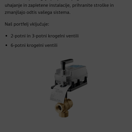
uhajanje in zapletene instalacije, prihranite stroške in
zmanjšajo odtis vašega sistema.
Naš portfelj vključuje:
2-potni in 3-potni krogelni ventili
6-potni krogelni ventili