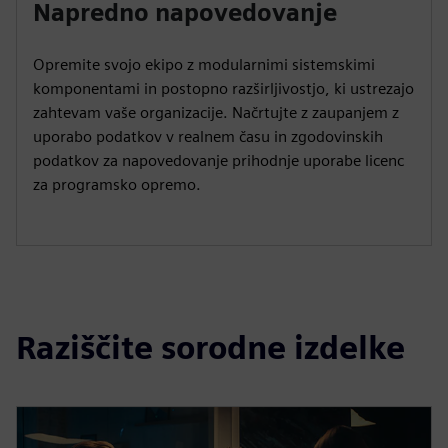
Napredno napovedovanje
Opremite svojo ekipo z modularnimi sistemskimi
komponentami in postopno razširljivostjo, ki ustrezajo
zahtevam vaše organizacije. Načrtujte z zaupanjem z
uporabo podatkov v realnem času in zgodovinskih
podatkov za napovedovanje prihodnje uporabe licenc
za programsko opremo.
Raziščite sorodne izdelke