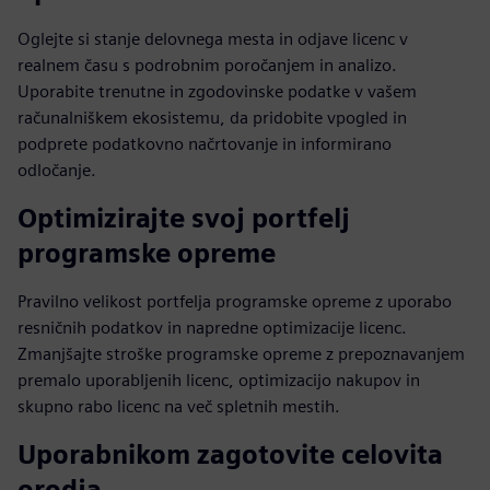
Oglejte si stanje delovnega mesta in odjave licenc v
realnem času s podrobnim poročanjem in analizo.
Uporabite trenutne in zgodovinske podatke v vašem
računalniškem ekosistemu, da pridobite vpogled in
podprete podatkovno načrtovanje in informirano
odločanje.
Optimizirajte svoj portfelj
programske opreme
Pravilno velikost portfelja programske opreme z uporabo
resničnih podatkov in napredne optimizacije licenc.
Zmanjšajte stroške programske opreme z prepoznavanjem
premalo uporabljenih licenc, optimizacijo nakupov in
skupno rabo licenc na več spletnih mestih.
Uporabnikom zagotovite celovita
orodja