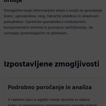
Omogočite svojo informacijsko ekipo z orodji za upravljanje
licenc, uporabnikov, vlog, hierarhij oddelkov in skladnosti
ponudnikov. Opremite uporabnike z modularnimi
komponentami sistema in postopno razširljivostjo, da
ustrezajo spreminjajočim se zahtevam.
Izpostavljene zmogljivosti
Podrobno poročanje in analiza
V realnem času si oglejte stanje opravila in odjave
licenc za neprimerljivo prepoznavnost uporabe licence.