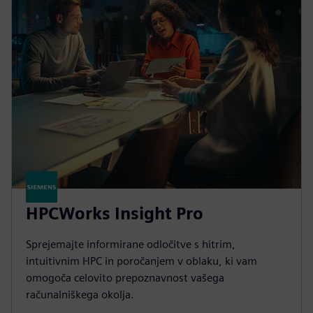
HPCWorks Insight Pro
Sprejemajte informirane odločitve s hitrim,
intuitivnim HPC in poročanjem v oblaku, ki vam
omogoča celovito prepoznavnost vašega
računalniškega okolja.