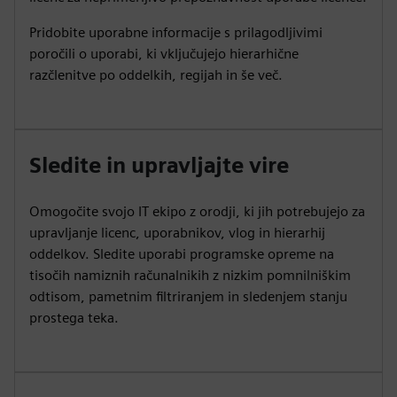
Pridobite uporabne informacije s prilagodljivimi
poročili o uporabi, ki vključujejo hierarhične
razčlenitve po oddelkih, regijah in še več.
Sledite in upravljajte vire
Omogočite svojo IT ekipo z orodji, ki jih potrebujejo za
upravljanje licenc, uporabnikov, vlog in hierarhij
oddelkov. Sledite uporabi programske opreme na
tisočih namiznih računalnikih z nizkim pomnilniškim
odtisom, pametnim filtriranjem in sledenjem stanju
prostega teka.