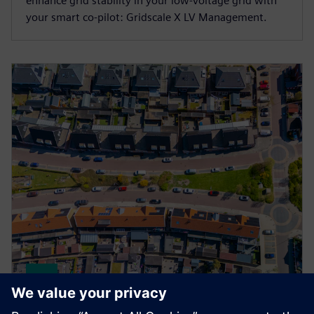
enhance grid stability in your low-voltage grid with
your smart co-pilot: Gridscale X LV Management.
Gridscale X Flexibility Manager