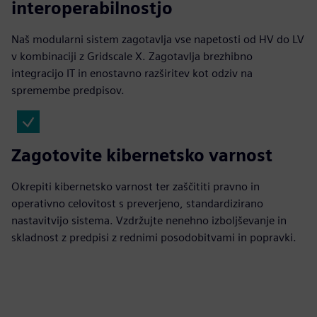
interoperabilnostjo
Naš modularni sistem zagotavlja vse napetosti od HV do LV
v kombinaciji z Gridscale X. Zagotavlja brezhibno
integracijo IT in enostavno razširitev kot odziv na
spremembe predpisov.
Zagotovite kibernetsko varnost
Okrepiti kibernetsko varnost ter zaščititi pravno in
operativno celovitost s preverjeno, standardizirano
nastavitvijo sistema. Vzdržujte nenehno izboljševanje in
skladnost z predpisi z rednimi posodobitvami in popravki.