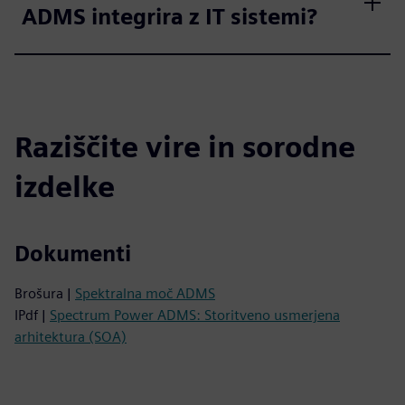
ADMS integrira z IT sistemi?
Raziščite vire in sorodne
izdelke
Dokumenti
Brošura |
Spektralna moč ADMS
IPdf |
Spectrum Power ADMS: Storitveno usmerjena
arhitektura (SOA)