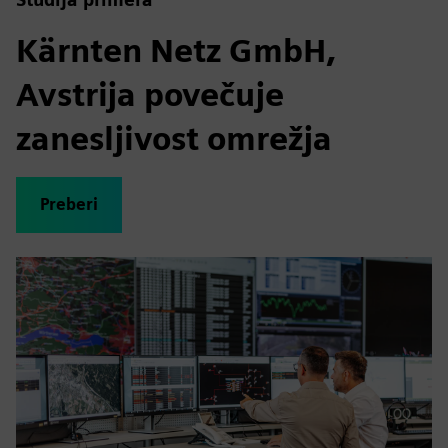
Kärnten Netz GmbH,
Avstrija povečuje
zanesljivost omrežja
Preberi