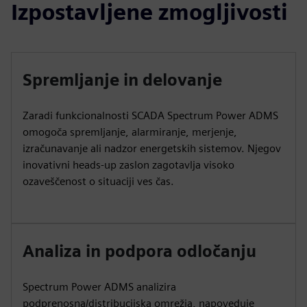
Izpostavljene zmogljivosti
Spremljanje in delovanje
Zaradi funkcionalnosti SCADA Spectrum Power ADMS
omogoča spremljanje, alarmiranje, merjenje,
izračunavanje ali nadzor energetskih sistemov. Njegov
inovativni heads-up zaslon zagotavlja visoko
ozaveščenost o situaciji ves čas.
Analiza in podpora odločanju
Spectrum Power ADMS analizira
podprenosna/distribucijska omrežja, napoveduje