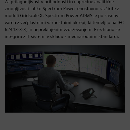
Za prilagodljivost v prihodnosti in napredne analitične
zmogljivosti lahko Spectrum Power enostavno razširite z
moduli Gridscale X. Spectrum Power ADMS je po zasnovi
varen z večplastnimi varnostnimi ukrepi, ki temeljijo na IEC
62443-3-3, in neprekinjenim vzdrževanjem. Brezhibno se
integrira z IT sistemi v skladu z mednarodnimi standardi.