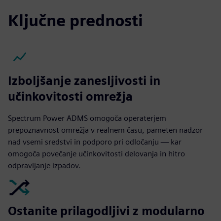
Ključne prednosti
Izboljšanje zanesljivosti in
učinkovitosti omrežja
Spectrum Power ADMS omogoča operaterjem
prepoznavnost omrežja v realnem času, pameten nadzor
nad vsemi sredstvi in podporo pri odločanju — kar
omogoča povečanje učinkovitosti delovanja in hitro
odpravljanje izpadov.
Ostanite prilagodljivi z modularno