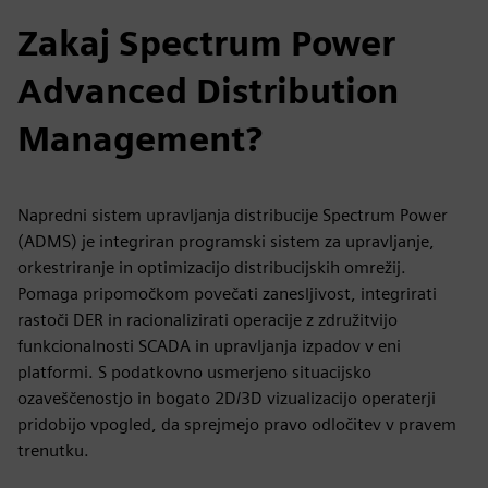
Zakaj Spectrum Power
Advanced Distribution
Management?
Napredni sistem upravljanja distribucije Spectrum Power
(ADMS) je integriran programski sistem za upravljanje,
orkestriranje in optimizacijo distribucijskih omrežij.
Pomaga pripomočkom povečati zanesljivost, integrirati
rastoči DER in racionalizirati operacije z združitvijo
funkcionalnosti SCADA in upravljanja izpadov v eni
platformi. S podatkovno usmerjeno situacijsko
ozaveščenostjo in bogato 2D/3D vizualizacijo operaterji
pridobijo vpogled, da sprejmejo pravo odločitev v pravem
trenutku.