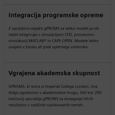
Integracija programske opreme
Z opcijskimi objekti gPROMS se lahko modeli prvih
načel integrirajo s simulacijami CFD, procesnimi
simulatorji MATLAB® in CAPE-OPEN. Modele lahko
uvajate v Excelu ali prek spletnega vmesnika.
Vgrajena akademska skupnost
GPROMS, ki izvira iz Imperial College London, ima
dolgo zgodovino v akademskem krogu. Več kot 200
institucij uporablja gPROMS za doseganje hitrih
rezultatov v različnih raziskovalnih temah.