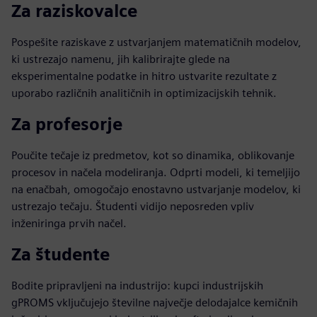
Za raziskovalce
Pospešite raziskave z ustvarjanjem matematičnih modelov,
ki ustrezajo namenu, jih kalibrirajte glede na
eksperimentalne podatke in hitro ustvarite rezultate z
uporabo različnih analitičnih in optimizacijskih tehnik.
Za profesorje
Poučite tečaje iz predmetov, kot so dinamika, oblikovanje
procesov in načela modeliranja. Odprti modeli, ki temeljijo
na enačbah, omogočajo enostavno ustvarjanje modelov, ki
ustrezajo tečaju. Študenti vidijo neposreden vpliv
inženiringa prvih načel.
Za študente
Bodite pripravljeni na industrijo: kupci industrijskih
gPROMS vključujejo številne največje delodajalce kemičnih