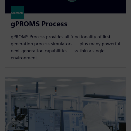
gPROMS Process
gPROMS Process provides all functionality of first-
generation process simulators — plus many powerful
next-generation capabilities — within a single
environment.