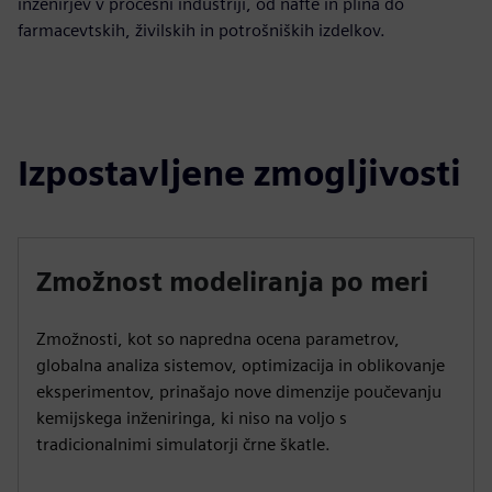
inženirjev v procesni industriji, od nafte in plina do
farmacevtskih, živilskih in potrošniških izdelkov.
Izpostavljene zmogljivosti
Zmožnost modeliranja po meri
Zmožnosti, kot so napredna ocena parametrov,
globalna analiza sistemov, optimizacija in oblikovanje
eksperimentov, prinašajo nove dimenzije poučevanju
kemijskega inženiringa, ki niso na voljo s
tradicionalnimi simulatorji črne škatle.