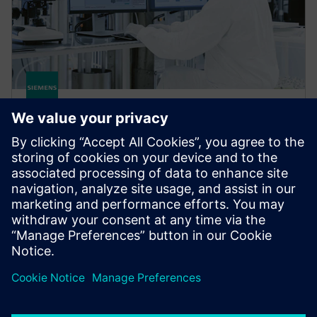
gPROMS FormulatedProducts
gPROMS FormulatedProducts is Siemens' modeling
platform for the integrated digital design of robust
formulated products and their manufacturing
processes.