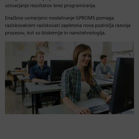
ustvarjanje rezultatov brez programiranja.
Enačbno usmerjeno modeliranje GPROMS pomaga
raziskovalcem raziskovati zapletena nova področja razvoja
procesov, kot so biokemije in nanotehnologija.