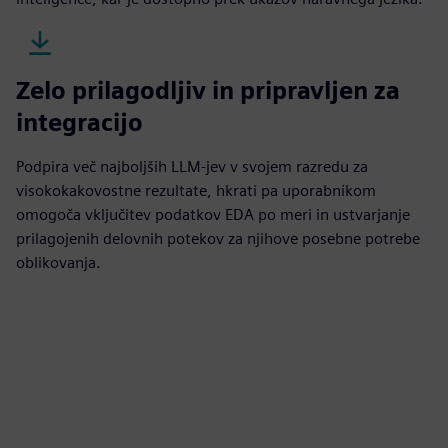
Zelo prilagodljiv in pripravljen za
integracijo
Podpira več najboljših LLM-jev v svojem razredu za
visokokakovostne rezultate, hkrati pa uporabnikom
omogoča vključitev podatkov EDA po meri in ustvarjanje
prilagojenih delovnih potekov za njihove posebne potrebe
oblikovanja.