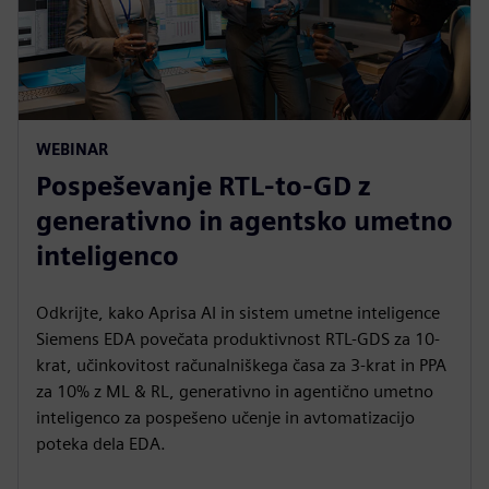
WEBINAR
Pospeševanje RTL-to-GD z
generativno in agentsko umetno
inteligenco
Odkrijte, kako Aprisa AI in sistem umetne inteligence
Siemens EDA povečata produktivnost RTL-GDS za 10-
krat, učinkovitost računalniškega časa za 3-krat in PPA
za 10% z ML & RL, generativno in agentično umetno
inteligenco za pospešeno učenje in avtomatizacijo
poteka dela EDA.