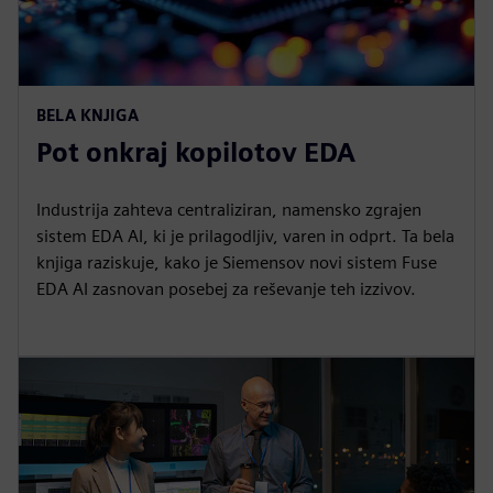
BELA KNJIGA
Pot onkraj kopilotov EDA
Industrija zahteva centraliziran, namensko zgrajen
sistem EDA AI, ki je prilagodljiv, varen in odprt. Ta bela
knjiga raziskuje, kako je Siemensov novi sistem Fuse
EDA AI zasnovan posebej za reševanje teh izzivov.