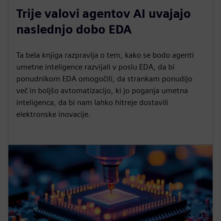
Trije valovi agentov AI uvajajo
naslednjo dobo EDA
Ta bela knjiga razpravlja o tem, kako se bodo agenti
umetne inteligence razvijali v poslu EDA, da bi
ponudnikom EDA omogočili, da strankam ponudijo
več in boljšo avtomatizacijo, ki jo poganja umetna
inteligenca, da bi nam lahko hitreje dostavili
elektronske inovacije.