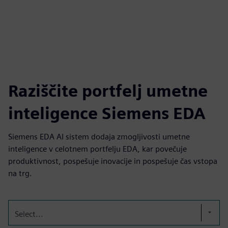
fulls
Raziščite portfelj umetne
inteligence Siemens EDA
Siemens EDA AI sistem dodaja zmogljivosti umetne
inteligence v celotnem portfelju EDA, kar povečuje
produktivnost, pospešuje inovacije in pospešuje čas vstopa
na trg.
Select...