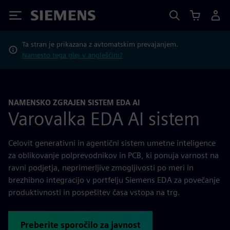
Siemens
Ta stran je prikazana z avtomatskim prevajanjem.
Namesto tega glej v angleščini?
NAMENSKO ZGRAJEN SISTEM EDA AI
Varovalka EDA AI sistem
Celovit generativni in agentični sistem umetne inteligence
za oblikovanje polprevodnikov in PCB, ki ponuja varnost na
ravni podjetja, neprimerljive zmogljivosti po meri in
brezhibno integracijo v portfelju Siemens EDA za povečanje
produktivnosti in pospešitev časa vstopa na trg.
Preberite sporočilo za javnost