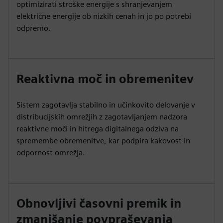
optimizirati stroške energije s shranjevanjem
električne energije ob nizkih cenah in jo po potrebi
odpremo.
Reaktivna moč in obremenitev
Sistem zagotavlja stabilno in učinkovito delovanje v
distribucijskih omrežjih z zagotavljanjem nadzora
reaktivne moči in hitrega digitalnega odziva na
spremembe obremenitve, kar podpira kakovost in
odpornost omrežja.
Obnovljivi časovni premik in
zmanjšanje povpraševanja