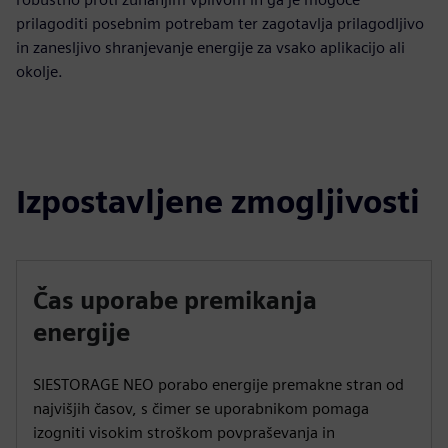
prilagoditi posebnim potrebam ter zagotavlja prilagodljivo
in zanesljivo shranjevanje energije za vsako aplikacijo ali
okolje.
Izpostavljene zmogljivosti
Čas uporabe premikanja
energije
SIESTORAGE NEO porabo energije premakne stran od
najvišjih časov, s čimer se uporabnikom pomaga
izogniti visokim stroškom povpraševanja in