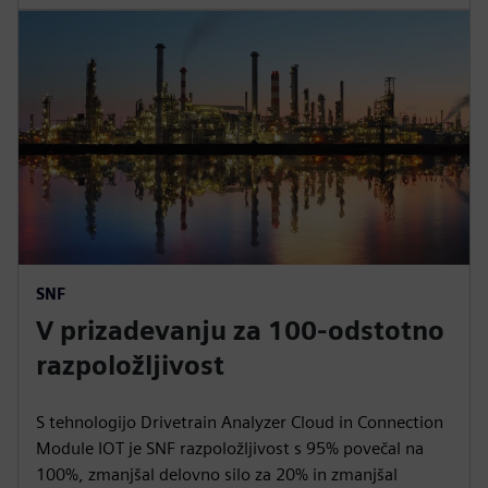
SNF
V prizadevanju za 100-odstotno
razpoložljivost
S tehnologijo Drivetrain Analyzer Cloud in Connection
Module IOT je SNF razpoložljivost s 95% povečal na
100%, zmanjšal delovno silo za 20% in zmanjšal