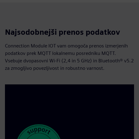
Najsodobnejši prenos podatkov
Connection Module IOT vam omogoča prenos izmerjenih
podatkov prek MQTT lokalnemu posredniku MQTT.
Vsebuje dvopasovni Wi-Fi (2,4 in 5 GHz) in Bluetooth® v5.2
za zmogljivo povezljivost in robustno varnost.