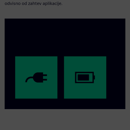
odvisno od zahtev aplikacije.