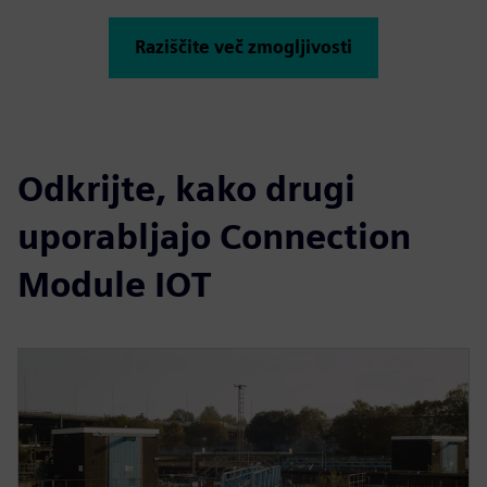
Raziščite več zmogljivosti
Odkrijte, kako drugi
uporabljajo Connection
Module IOT