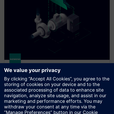
Drivetrain Analyzer Cloud​
Drivetrain Analyzer Cloud monitors equipment
condition, analyzes drivetrain health and optimizes
energy use for easy predictive maintenance of all
components.