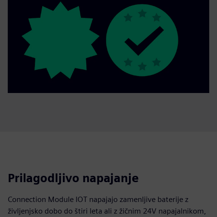
Prilagodljivo napajanje
Connection Module IOT napajajo zamenljive baterije z
življenjsko dobo do štiri leta ali z žičnim 24V napajalnikom,