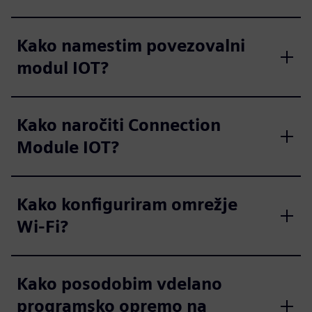
Kako namestim povezovalni
modul IOT?
Kako naročiti Connection
Module IOT?
Kako konfiguriram omrežje
Wi-Fi?
Kako posodobim vdelano
programsko opremo na