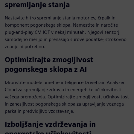
spremljanje stanja
Nastavite hitro spremljanje stanja motorjev, črpalk in
komponent pogonskega sklopa. Namestite in naročite
plug-and-play CM IOT v nekaj minutah. Njegovi senzorji
samodejno merijo in prenašajo surove podatke; strokovno
znanje ni potrebno.
Optimizirajte zmogljivost
pogonskega sklopa z AI
Izkoristite modele umetne inteligence Drivetrain Analyzer
Cloud za spremljanje zdravja in energetske učinkovitosti
vašega premoženja. Optimizirajte zmogljivost, učinkovitost
in zanesljivost pogonskega sklopa za upravljanje voznega
parka in predvidljivo vzdrževanje.
Izboljšanje vzdrževanja in
energetske učinkovitosti