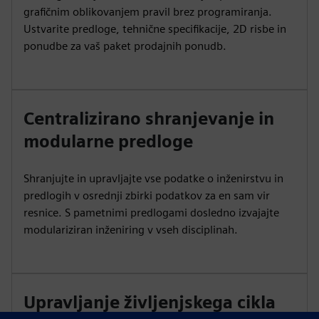
grafičnim oblikovanjem pravil brez programiranja.
Ustvarite predloge, tehnične specifikacije, 2D risbe in
ponudbe za vaš paket prodajnih ponudb.
Centralizirano shranjevanje in
modularne predloge
Shranjujte in upravljajte vse podatke o inženirstvu in
predlogih v osrednji zbirki podatkov za en sam vir
resnice. S pametnimi predlogami dosledno izvajajte
modulariziran inženiring v vseh disciplinah.
Upravljanje življenjskega cikla