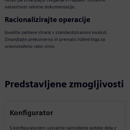
natančnost celotne dokumentacije.
Racionalizirajte operacije
Izvedite zahteve strank s standardiziranimi moduli.
Zmanjšajte prekomerno in premalo inženiringa za
uravnoteženo rabo virov.
Predstavljene zmogljivosti
Konfigurator
S konfiguratorjem ustvarite samodejne poteke dela z