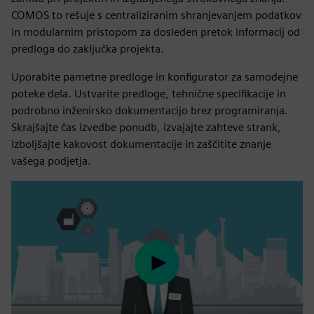
COMOS to rešuje s centraliziranim shranjevanjem podatkov
in modularnim pristopom za dosleden pretok informacij od
predloga do zaključka projekta.
Uporabite pametne predloge in konfigurator za samodejne
poteke dela. Ustvarite predloge, tehnične specifikacije in
podrobno inženirsko dokumentacijo brez programiranja.
Skrajšajte čas izvedbe ponudb, izvajajte zahteve strank,
izboljšajte kakovost dokumentacije in zaščitite znanje
vašega podjetja.
Play