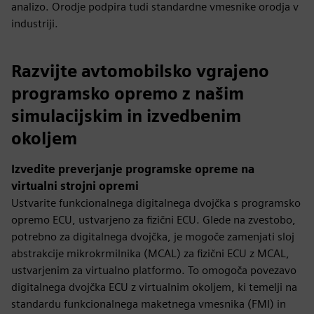
analizo. Orodje podpira tudi standardne vmesnike orodja v
industriji.
Razvijte avtomobilsko vgrajeno
programsko opremo z našim
simulacijskim in izvedbenim
okoljem
Izvedite preverjanje programske opreme na
virtualni strojni opremi
Ustvarite funkcionalnega digitalnega dvojčka s programsko
opremo ECU, ustvarjeno za fizični ECU. Glede na zvestobo,
potrebno za digitalnega dvojčka, je mogoče zamenjati sloj
abstrakcije mikrokrmilnika (MCAL) za fizični ECU z MCAL,
ustvarjenim za virtualno platformo. To omogoča povezavo
digitalnega dvojčka ECU z virtualnim okoljem, ki temelji na
standardu funkcionalnega maketnega vmesnika (FMI) in