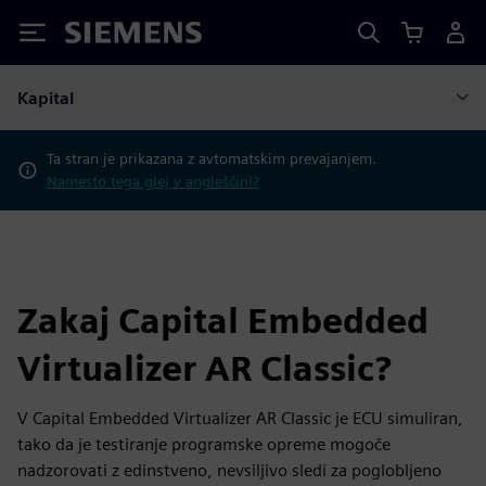
Siemens
Kapital
Ta stran je prikazana z avtomatskim prevajanjem.
Namesto tega glej v angleščini?
Zakaj Capital Embedded
Virtualizer AR Classic?
V Capital Embedded Virtualizer AR Classic je ECU simuliran,
tako da je testiranje programske opreme mogoče
nadzorovati z edinstveno, nevsiljivo sledi za poglobljeno