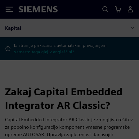
Siemens
Kapital
Ta stran je prikazana z avtomatskim prevajanjem.
Namesto tega glej v angleščini?
Zakaj Capital Embedded
Integrator AR Classic?
Capital Embedded Integrator AR Classic je zmogljiva rešitev
za popolno konfiguracijo komponent vmesne programske
opreme AUTOSAR. Upravlja zapletenost današnjih