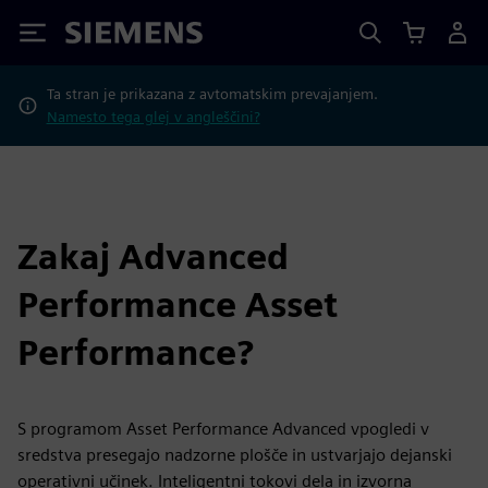
Siemens
Ta stran je prikazana z avtomatskim prevajanjem.
Namesto tega glej v angleščini?
Zakaj Advanced
Performance Asset
Performance?
S programom Asset Performance Advanced vpogledi v
sredstva presegajo nadzorne plošče in ustvarjajo dejanski
operativni učinek. Inteligentni tokovi dela in izvorna