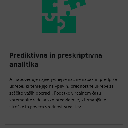
Prediktivna in preskriptivna
analitika
AI napoveduje najverjetnejše načine napak in predpiše
ukrepe, ki temeljijo na vplivih, prednostne ukrepe za
zaščito vaših operacij. Podatke v realnem času
spremenite v dejansko predvidenje, ki zmanjšuje
stroške in poveča vrednost sredstev.