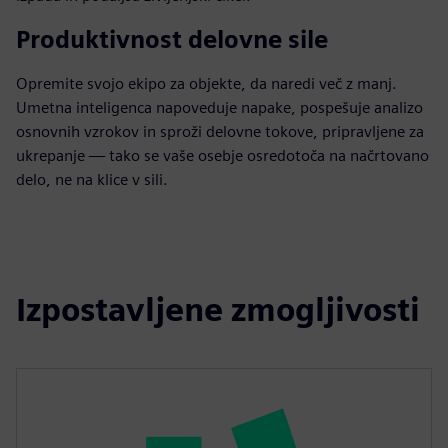
Produktivnost delovne sile
Opremite svojo ekipo za objekte, da naredi več z manj.
Umetna inteligenca napoveduje napake, pospešuje analizo
osnovnih vzrokov in sproži delovne tokove, pripravljene za
ukrepanje — tako se vaše osebje osredotoča na načrtovano
delo, ne na klice v sili.
Izpostavljene zmogljivosti