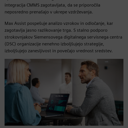
integracija CMMS zagotavljata, da se priporočila
neposredno prenašajo v ukrepe vzdrževanja.
Max Assist pospešuje analizo vzrokov in odločanje, kar
zagotavlja jasno razlikovanje trga. S stalno podporo
strokovnjakov Siemensovega digitalnega servisnega centra
(DSC) organizacije nenehno izboljšujejo strategije,
izboljšujejo zanesljivost in povečajo vrednost sredstev.