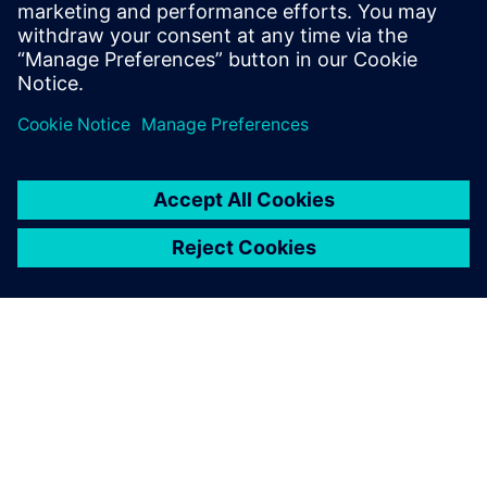
spodbuja, in s priporočili, kaj storiti naprej.