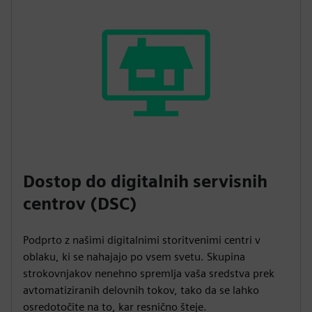
Dostop do digitalnih servisnih
centrov (DSC)
Podprto z našimi digitalnimi storitvenimi centri v
oblaku, ki se nahajajo po vsem svetu. Skupina
strokovnjakov nenehno spremlja vaša sredstva prek
avtomatiziranih delovnih tokov, tako da se lahko
osredotočite na to, kar resnično šteje.