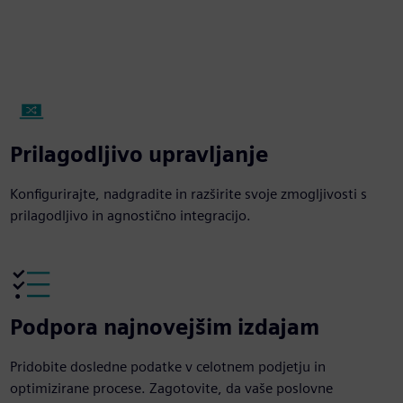
Prilagodljivo upravljanje
Konfigurirajte, nadgradite in razširite svoje zmogljivosti s
prilagodljivo in agnostično integracijo.
Podpora najnovejšim izdajam
Pridobite dosledne podatke v celotnem podjetju in
optimizirane procese. Zagotovite, da vaše poslovne