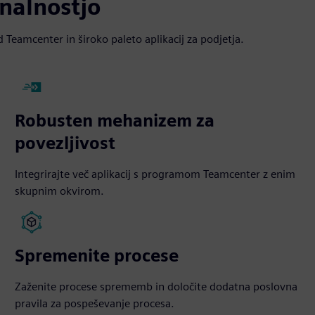
onalnostjo
eamcenter in široko paleto aplikacij za podjetja.
Robusten mehanizem za
povezljivost
Integrirajte več aplikacij s programom Teamcenter z enim
skupnim okvirom.
Spremenite procese
Zaženite procese sprememb in določite dodatna poslovna
pravila za pospeševanje procesa.