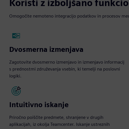
Koristi z izboljšano funkci
Omogočite nemoteno integracijo podatkov in procesov med T
Dvosmerna izmenjava
Zagotovite dvosmerno izmenjavo in izmenjavo informacij
s prednostmi združevanja vsebin, ki temelji na poslovni
logiki.
Intuitivno iskanje
Priročno poiščite predmete, shranjene v drugih
aplikacijah, iz okolja Teamcenter. Iskanje ustreznih