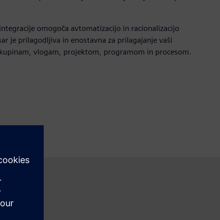
ntegracije omogoča avtomatizacijo in racionalizacijo
ar je prilagodljiva in enostavna za prilagajanje vaši
, skupinam, vlogam, projektom, programom in procesom.