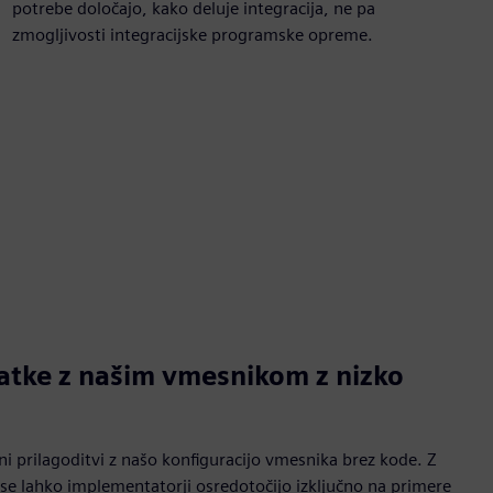
potrebe določajo, kako deluje integracija, ne pa
zmogljivosti integracijske programske opreme.
atke z našim vmesnikom z nizko
i prilagoditvi z našo konfiguracijo vmesnika brez kode. Z
 se lahko implementatorji osredotočijo izključno na primere