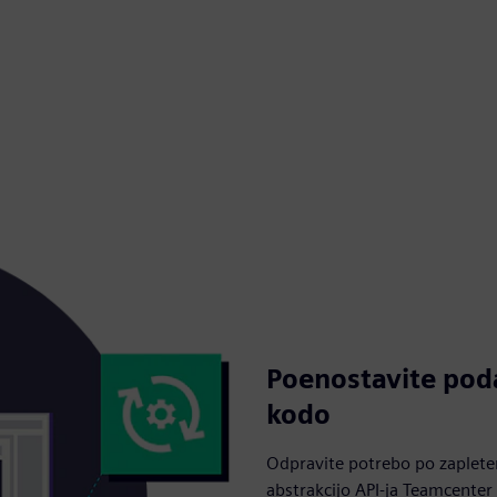
Poenostavite pod
kodo
Odpravite potrebo po zapleten
abstrakcijo API-ja Teamcenter