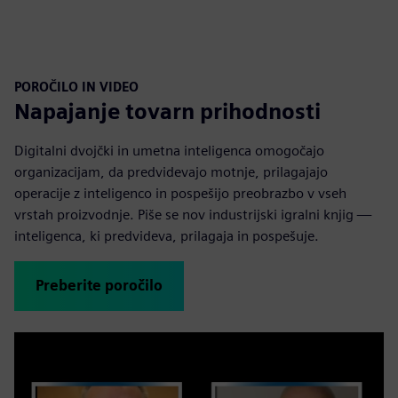
POROČILO IN VIDEO
Napajanje tovarn prihodnosti
Digitalni dvojčki in umetna inteligenca omogočajo
organizacijam, da predvidevajo motnje, prilagajajo
operacije z inteligenco in pospešijo preobrazbo v vseh
vrstah proizvodnje. Piše se nov industrijski igralni knjig —
inteligenca, ki predvideva, prilagaja in pospešuje.
Preberite poročilo