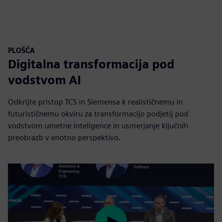
PLOŠČA
Digitalna transformacija pod
vodstvom AI
Odkrijte pristop TCS in Siemensa k realističnemu in
futurističnemu okviru za transformacijo podjetij pod
vodstvom umetne inteligence in usmerjanje ključnih
preobrazb v enotno perspektivo.