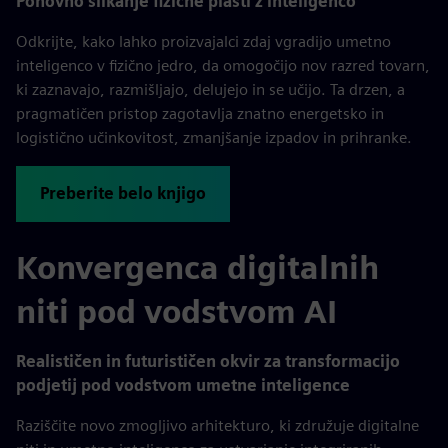
Ponovno slikanje fizične plasti z inteligenco
Odkrijte, kako lahko proizvajalci zdaj vgradijo umetno
inteligenco v fizično jedro, da omogočijo nov razred tovarn,
ki zaznavajo, razmišljajo, delujejo in se učijo. Ta drzen, a
pragmatičen pristop zagotavlja znatno energetsko in
logistično učinkovitost, zmanjšanje izpadov in prihranke.
Preberite belo knjigo
Konvergenca digitalnih
niti pod vodstvom AI
Realističen in futurističen okvir za transformacijo
podjetij pod vodstvom umetne inteligence
Raziščite novo zmogljivo arhitekturo, ki združuje digitalne