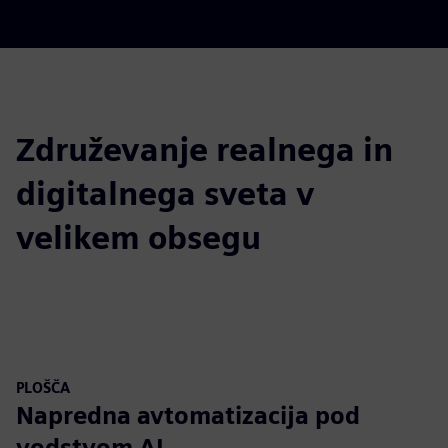
Združevanje realnega in
digitalnega sveta v
velikem obsegu
PLOŠČA
Napredna avtomatizacija pod
vodstvom AI