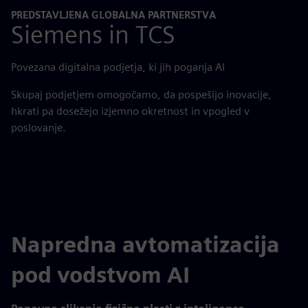
PREDSTAVLJENA GLOBALNA PARTNERSTVA
Siemens in TCS
Povezana digitalna podjetja, ki jih poganja AI
Skupaj podjetjem omogočamo, da pospešijo inovacije,
hkrati pa dosežejo izjemno okretnost in vpogled v
poslovanje.
Napredna avtomatizacija
pod vodstvom AI