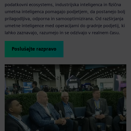
podatkovni ecosystems, industrijska inteligenca in fizična
umetna inteligenca pomagajo podjetjem, da postanejo bolj
prilagodljiva, odporna in samooptimizirana. Od razširjanja
umetne inteligence med operacijami do gradnje podjetij, ki
lahko zaznavajo, razumejo in se odzivajo v realnem času.
Poslušajte razpravo