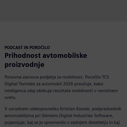
PODCAST IN POROČILO
Prihodnost avtomobilske
proizvodnje
Ponovna zasnova podjetja za mobilnost. Poročilo TCS
Digital Twindex za avtomobil 2026 preučuje, kako
inteligenca zdaj oblikuje rezultate mobilnosti v resničnem
svetu.
V sorodnem videoposnetku Kristian Kozole, podpredsednik
avtomobilizma pri Siemens Digital Industries Software,
pojasnjuje, kaj se je spremenilo v zadnjem desetletju in kaj