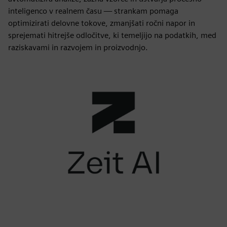
inteligenco v realnem času — strankam pomaga
optimizirati delovne tokove, zmanjšati ročni napor in
sprejemati hitrejše odločitve, ki temeljijo na podatkih, med
raziskavami in razvojem in proizvodnjo.