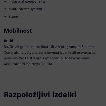
Industrial components
Multi-carrier-system
Stone
Mobilnost
Build
Razširi ali gradi na izdelku/rešitvi s programom Siemens
Xcelerator z ustvarjanjem novega izdelka ali ustvarjanja
nove rešitve za stranke z integracijo izdelka Siemens
Xcelerator in lastnega izdelka
Razpoložljivi izdelki