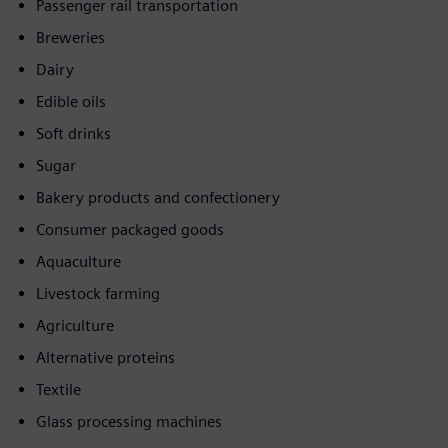
Passenger rail transportation
Breweries
Dairy
Edible oils
Soft drinks
Sugar
Bakery products and confectionery
Consumer packaged goods
Aquaculture
Livestock farming
Agriculture
Alternative proteins
Textile
Glass processing machines