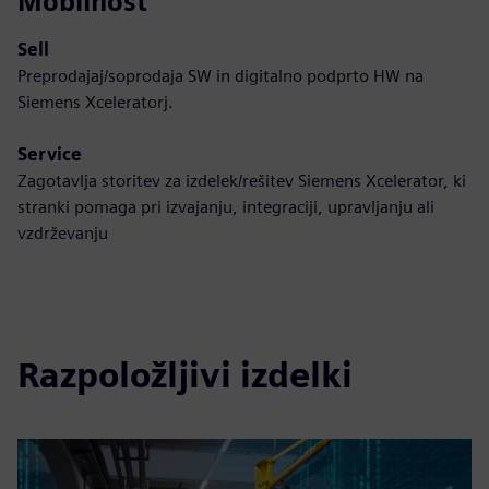
Mobilnost
Sell
Preprodajaj/soprodaja SW in digitalno podprto HW na
Siemens Xceleratorj.
Service
Zagotavlja storitev za izdelek/rešitev Siemens Xcelerator, ki
stranki pomaga pri izvajanju, integraciji, upravljanju ali
vzdrževanju
Razpoložljivi izdelki