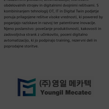
obdelovalnih strojev in digitalnimi dvojnimi rešitvami. S
kombiniranjem tehnologij OT, IT in Digital Twin podjetje
ponuja prilagojene rešitve visoke vrednosti, ki powered by
poganjajo raziskave in razvoj ter patentirane inovacije.
Njeno poslanstvo: povečanje produktivnosti, kakovosti in
zadovoljstva strank z učinkovito, poceni digitalno
avtomatizacijo, ki jo podpirajo training, rezervni deli in
poprodajne storitve.