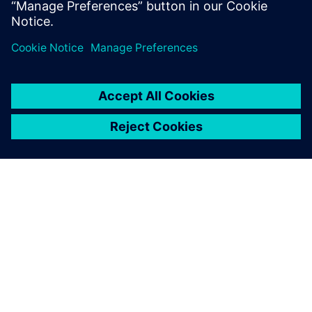
Izvedite več
O SIEMENSU