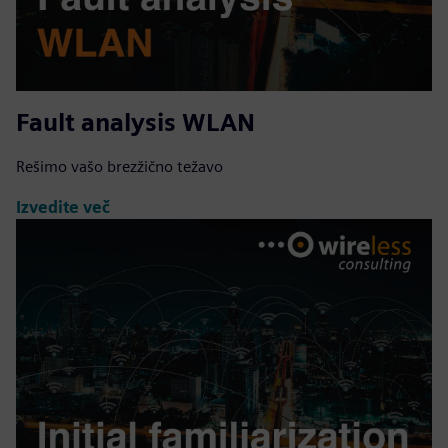
Fault analysis WLAN
Rešimo vašo brezžično težavo
Izvedite več