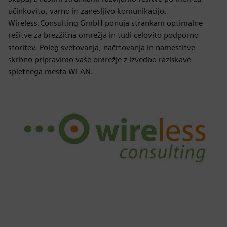
učinkovito, varno in zanesljivo komunikacijo.
Wireless.Consulting GmbH ponuja strankam optimalne
rešitve za brezžična omrežja in tudi celovito podporno
storitev. Poleg svetovanja, načrtovanja in namestitve
skrbno pripravimo vaše omrežje z izvedbo raziskave
spletnega mesta WLAN.