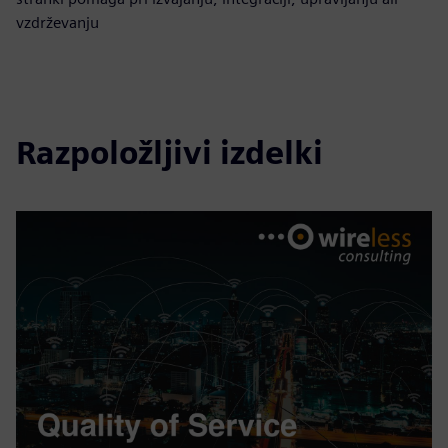
vzdrževanju
Razpoložljivi izdelki