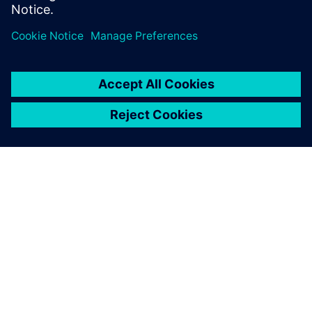
O SIEMENSU
PODATKI O PODJETJU