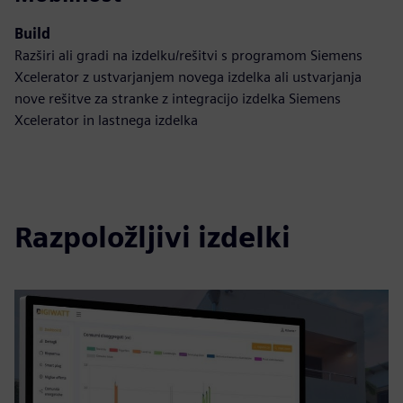
Build
Razširi ali gradi na izdelku/rešitvi s programom Siemens
Xcelerator z ustvarjanjem novega izdelka ali ustvarjanja
nove rešitve za stranke z integracijo izdelka Siemens
Xcelerator in lastnega izdelka
Razpoložljivi izdelki