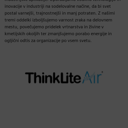
inovacije v industriji na sodelovalne načine, da bi svet
postal varnejši, trajnostnejši in manj potraten. Z našimi
tremi oddelki izboljšujemo varnost zraka na delovnem
mestu, povečujemo pridelek vrtnarstva in živine v
kmetijskih okoljih ter zmanjšujemo porabo energije in
ogljični odtis za organizacije po vsem svetu.