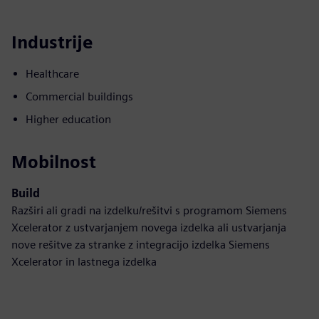
Industrije
Healthcare
Commercial buildings
Higher education
Mobilnost
Build
Razširi ali gradi na izdelku/rešitvi s programom Siemens
Xcelerator z ustvarjanjem novega izdelka ali ustvarjanja
nove rešitve za stranke z integracijo izdelka Siemens
Xcelerator in lastnega izdelka