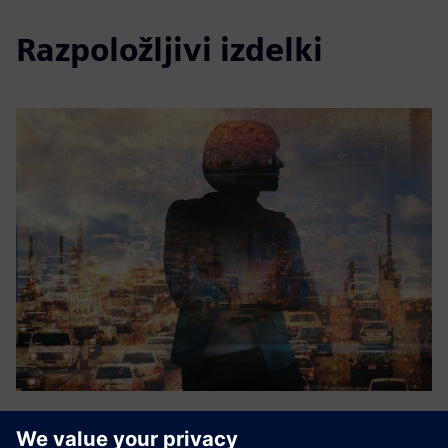
Razpoložljivi izdelki
IAQ sensor technologies