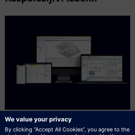
Implementing building control
technology