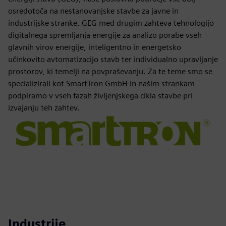
osredotoča na nestanovanjske stavbe za javne in
industrijske stranke. GEG med drugim zahteva tehnologijo
digitalnega spremljanja energije za analizo porabe vseh
glavnih virov energije, inteligentno in energetsko
učinkovito avtomatizacijo stavb ter individualno upravljanje
prostorov, ki temelji na povpraševanju. Za te teme smo se
specializirali kot SmartTron GmbH in našim strankam
podpiramo v vseh fazah življenjskega cikla stavbe pri
izvajanju teh zahtev.
Industrije