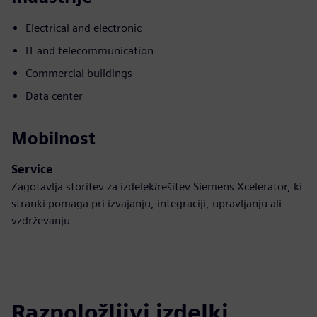
Electrical and electronic
IT and telecommunication
Commercial buildings
Data center
Mobilnost
Service
Zagotavlja storitev za izdelek/rešitev Siemens Xcelerator, ki
stranki pomaga pri izvajanju, integraciji, upravljanju ali
vzdrževanju
Razpoložljivi izdelki