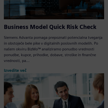
Business Model Quick Risk Check
Siemens Advanta pomaga prepoznati potencialna tveganja
in obstoječe bele pike v digitalnih poslovnih modelih. Po
našem okviru BizMo™ analiziramo ponudbo vrednosti
ponudbe, kupce, prihodke, dobave, stroške in finančne
vrednosti, pa...
Izvedite več