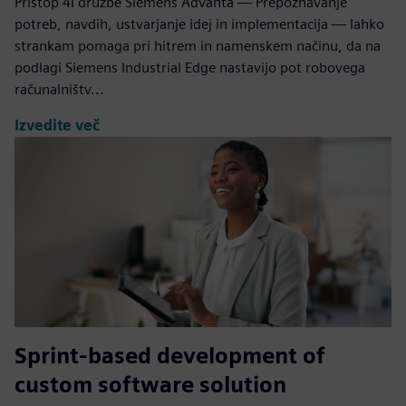
Pristop 4I družbe Siemens Advanta — Prepoznavanje
potreb, navdih, ustvarjanje idej in implementacija — lahko
strankam pomaga pri hitrem in namenskem načinu, da na
podlagi Siemens Industrial Edge nastavijo pot robovega
računalništv...
Izvedite več
Sprint-based development of
custom software solution