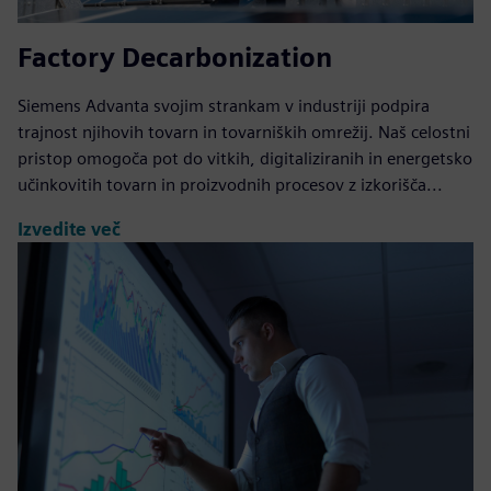
Factory Decarbonization
Siemens Advanta svojim strankam v industriji podpira
trajnost njihovih tovarn in tovarniških omrežij. Naš celostni
pristop omogoča pot do vitkih, digitaliziranih in energetsko
učinkovitih tovarn in proizvodnih procesov z izkorišča...
Izvedite več