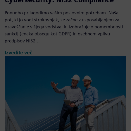
Ponudbo prilagodimo vašim poslovnim potrebam. Naša
pot, ki jo vodi strokovnjak, se začne z usposabljanjem za
ozaveščanje višjega vodstva, ki izobražuje o pomembnosti
sankcij (enaka obsegu kot GDPR) in osebnem vplivu
predpisov NIS2...
Izvedite več