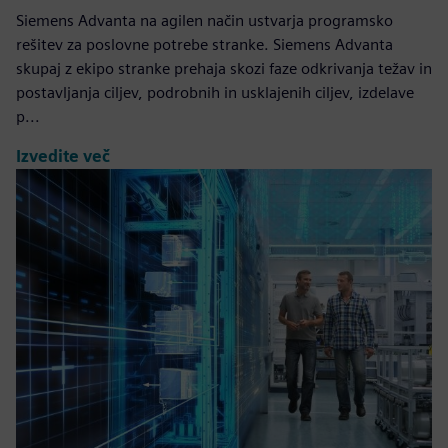
Siemens Advanta na agilen način ustvarja programsko
rešitev za poslovne potrebe stranke. Siemens Advanta
skupaj z ekipo stranke prehaja skozi faze odkrivanja težav in
postavljanja ciljev, podrobnih in usklajenih ciljev, izdelave
p...
Izvedite več