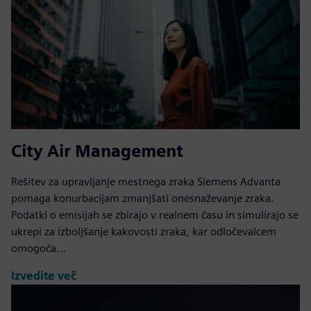
City Air Management
Rešitev za upravljanje mestnega zraka Siemens Advanta
pomaga konurbacijam zmanjšati onesnaževanje zraka.
Podatki o emisijah se zbirajo v realnem času in simulirajo se
ukrepi za izboljšanje kakovosti zraka, kar odločevalcem
omogoča...
Izvedite več