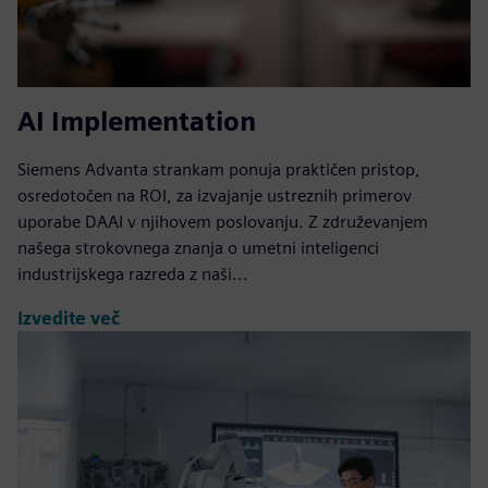
AI Implementation
Siemens Advanta strankam ponuja praktičen pristop,
osredotočen na ROI, za izvajanje ustreznih primerov
uporabe DAAI v njihovem poslovanju. Z združevanjem
našega strokovnega znanja o umetni inteligenci
industrijskega razreda z naši...
Izvedite več