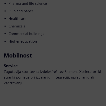
Pharma and life science
Pulp and paper
Healthcare
Chemicals
Commercial buildings
Higher education
Mobilnost
Service
Zagotavlja storitev za izdelek/rešitev Siemens Xcelerator, ki
stranki pomaga pri izvajanju, integraciji, upravljanju ali
vzdrževanju