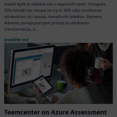
Scaled Agile je stabilna sila v negotovih časih. Omogoča
50% hitrejši čas vstopa na trg in 30% višjo stroškovno
učinkovitost pri razvoju inovativnih izdelkov. Siemens
Advanta ponuja postopni pristop za učinkovito
transformacijo, k...
Izvedite več
Teamcenter on Azure Assessment