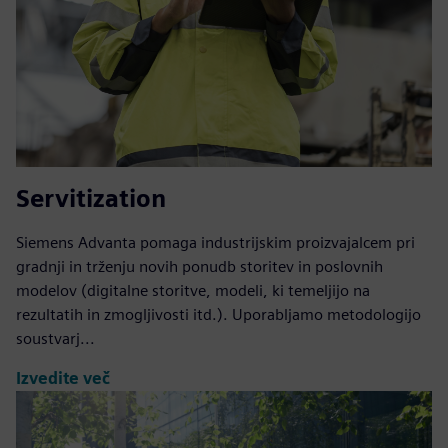
Servitization
Siemens Advanta pomaga industrijskim proizvajalcem pri
gradnji in trženju novih ponudb storitev in poslovnih
modelov (digitalne storitve, modeli, ki temeljijo na
rezultatih in zmogljivosti itd.). Uporabljamo metodologijo
soustvarj...
Izvedite več