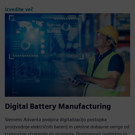
Izvedite več
Digital Battery Manufacturing
Siemens Advanta podpira digitalizacijo postopka
proizvodnje električnih baterij in celotne dobavne verige od
trajnostne strategije do izvajanja. Dostopnost podatkov in