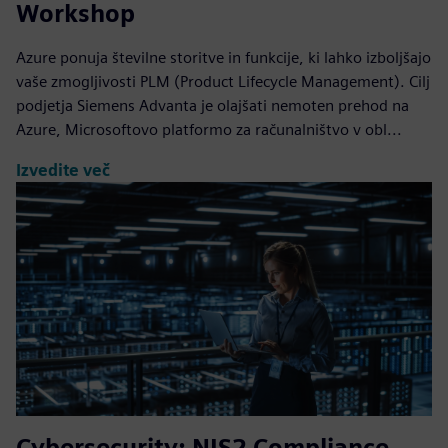
Workshop
Azure ponuja številne storitve in funkcije, ki lahko izboljšajo
vaše zmogljivosti PLM (Product Lifecycle Management). Cilj
podjetja Siemens Advanta je olajšati nemoten prehod na
Azure, Microsoftovo platformo za računalništvo v obl...
Izvedite več
Cybersecurity: NIS2 Compliance