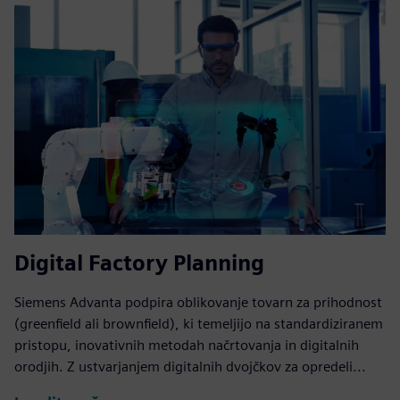
Digital Factory Planning
Siemens Advanta podpira oblikovanje tovarn za prihodnost
(greenfield ali brownfield), ki temeljijo na standardiziranem
pristopu, inovativnih metodah načrtovanja in digitalnih
orodjih. Z ustvarjanjem digitalnih dvojčkov za opredeli...