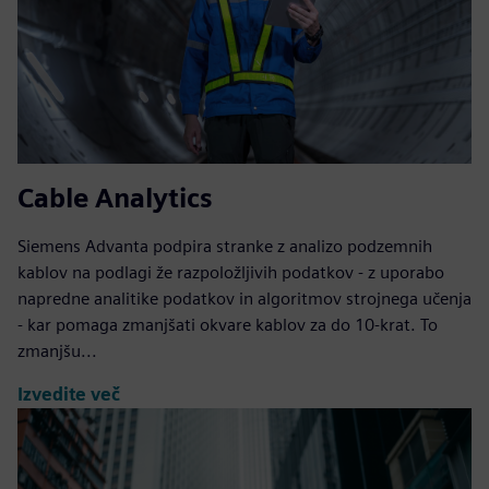
Cable Analytics
Siemens Advanta podpira stranke z analizo podzemnih
kablov na podlagi že razpoložljivih podatkov - z uporabo
napredne analitike podatkov in algoritmov strojnega učenja
- kar pomaga zmanjšati okvare kablov za do 10-krat. To
zmanjšu...
Izvedite več