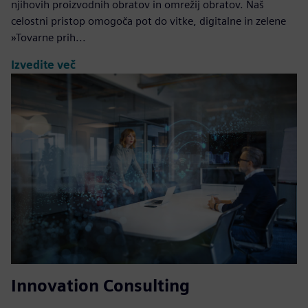
njihovih proizvodnih obratov in omrežij obratov. Naš
celostni pristop omogoča pot do vitke, digitalne in zelene
»Tovarne prih...
Izvedite več
Innovation Consulting