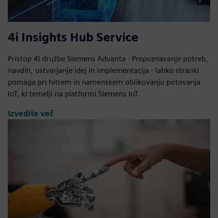
4i Insights Hub Service
Pristop 4I družbe Siemens Advanta - Prepoznavanje potreb,
navdih, ustvarjanje idej in implementacija - lahko stranki
pomaga pri hitrem in namenskem oblikovanju potovanja
IoT, ki temelji na platformi Siemens IoT.
Izvedite več