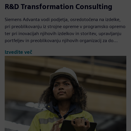
R&D Transformation Consulting
Siemens Advanta vodi podjetja, osredotočena na izdelke,
pri preoblikovanju iz strojne opreme v programsko opremo
ter pri inovacijah njihovih izdelkov in storitev, upravljanju
portfeljev in preoblikovanju njihovih organizacij za do...
Izvedite več