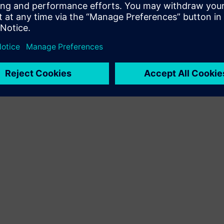
Xcelerator in lastnega izdelka