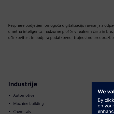
Resphere podjetjem omogoča digitalizacijo ravnanja z odpad
umetna inteligenca, nadzorne plošče v realnem času in bre
učinkovitost in podpira podatkovno, trajnostno preobrazbo
Industrije
Automotive
Machine building
Chemicals