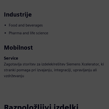
Industrije
Food and beverages
Pharma and life science
Mobilnost
Service
Zagotavlja storitev za izdelek/rešitev Siemens Xcelerator, ki
stranki pomaga pri izvajanju, integraciji, upravljanju ali
vzdrževanju
Razpoložljivi izdelki