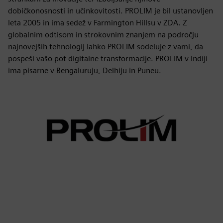
dobičkonosnosti in učinkovitosti. PROLIM je bil ustanovljen
leta 2005 in ima sedež v Farmington Hillsu v ZDA. Z
globalnim odtisom in strokovnim znanjem na področju
najnovejših tehnologij lahko PROLIM sodeluje z vami, da
pospeši vašo pot digitalne transformacije. PROLIM v Indiji
ima pisarne v Bengaluruju, Delhiju in Puneu.