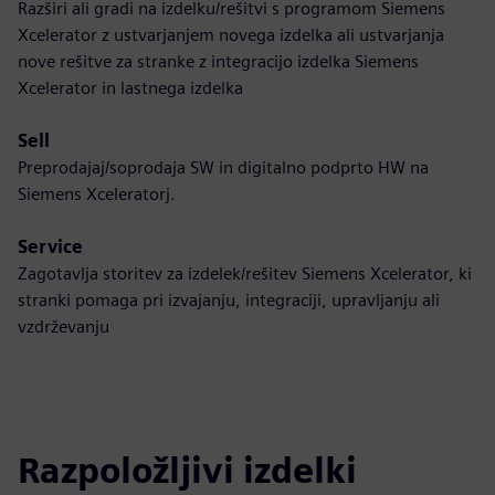
Razširi ali gradi na izdelku/rešitvi s programom Siemens
Xcelerator z ustvarjanjem novega izdelka ali ustvarjanja
nove rešitve za stranke z integracijo izdelka Siemens
Xcelerator in lastnega izdelka
Sell
Preprodajaj/soprodaja SW in digitalno podprto HW na
Siemens Xceleratorj.
Service
Zagotavlja storitev za izdelek/rešitev Siemens Xcelerator, ki
stranki pomaga pri izvajanju, integraciji, upravljanju ali
vzdrževanju
Razpoložljivi izdelki