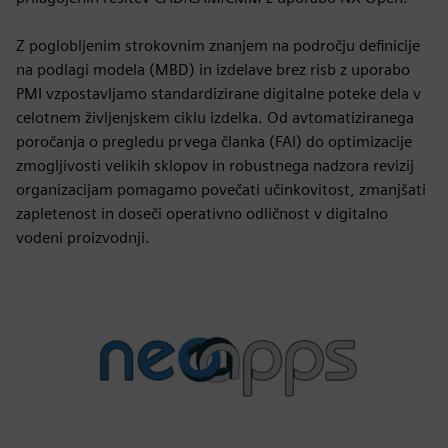
Z poglobljenim strokovnim znanjem na področju definicije
na podlagi modela (MBD) in izdelave brez risb z uporabo
PMI vzpostavljamo standardizirane digitalne poteke dela v
celotnem življenjskem ciklu izdelka. Od avtomatiziranega
poročanja o pregledu prvega članka (FAI) do optimizacije
zmogljivosti velikih sklopov in robustnega nadzora revizij
organizacijam pomagamo povečati učinkovitost, zmanjšati
zapletenost in doseči operativno odličnost v digitalno
vodeni proizvodnji.