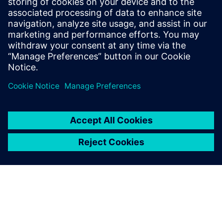
report creation from 2D drawings or 3D models (PMI).
Save up to 90% in time, ensure data consistency, and
integra...
Izvedite več