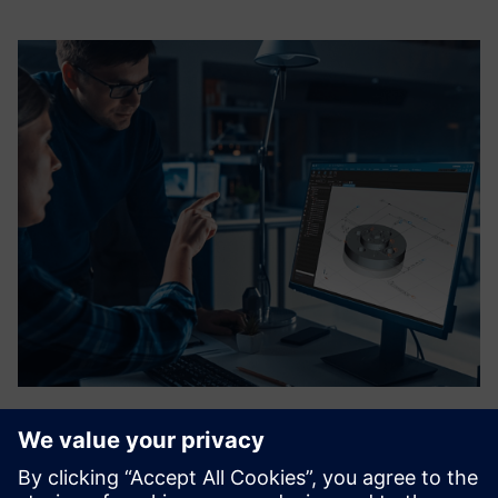
InspectionSuite
Automate quality inspection in Siemens NX with neoapps.
This tool enables fast, error-free ballooning and inspection