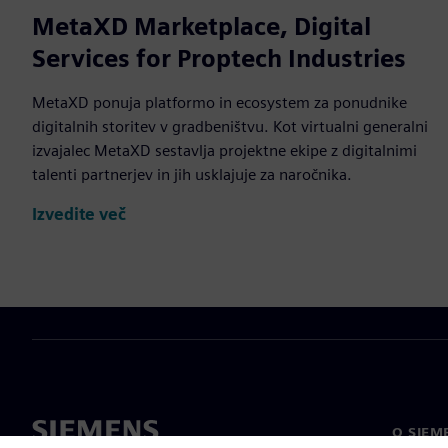
MetaXD Marketplace, Digital
Services for Proptech Industries
MetaXD ponuja platformo in ecosystem za ponudnike
digitalnih storitev v gradbeništvu. Kot virtualni generalni
izvajalec MetaXD sestavlja projektne ekipe z digitalnimi
talenti partnerjev in jih usklajuje za naročnika.
Izvedite več
O SIEM