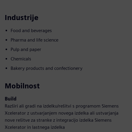
Industrije
Food and beverages
Pharma and life science
Pulp and paper
Chemicals
Bakery products and confectionery
Mobilnost
Build
Razširi ali gradi na izdelku/rešitvi s programom Siemens
Xcelerator z ustvarjanjem novega izdelka ali ustvarjanja
nove rešitve za stranke z integracijo izdelka Siemens
Xcelerator in lastnega izdelka