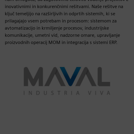
inovativnimi in konkurenčnimi rešitvami. Naše rešitve na
ključ temeljijo na razširljivih in odprtih sistemih, ki se
prilagajajo vsem potrebam in procesom: sistemom za
avtomatizacijo in krmiljenje procesov, industrijske
komunikacije, umetni vid, nadzorne omare, upravljanje
proizvodnih operacij MOM in integracija s sistemi ERP.