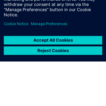
Izvedite več
O SIEMENSU