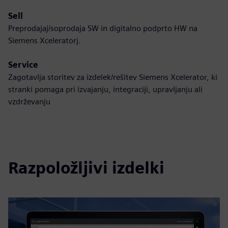
Sell
Preprodajaj/soprodaja SW in digitalno podprto HW na
Siemens Xceleratorj.
Service
Zagotavlja storitev za izdelek/rešitev Siemens Xcelerator, ki
stranki pomaga pri izvajanju, integraciji, upravljanju ali
vzdrževanju
Razpoložljivi izdelki