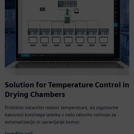
Solution for Temperature Control in
Drying Chambers
Pridobite natančen nadzor temperature, da zagotovite
kakovost končnega izdelka z našo celovito rešitvijo za
avtomatizacijo in upravljanje komor.
Izvedite več