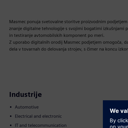
Masmec ponuja svetovalne storitve proizvodnim podjetjem na
znanje digitalne tehnologije s svojimi bogatimi izkušnjami 
in testiranje avtomobilskih komponent po meri.
Z uporabo digitalnih orodij Masmec podjetjem omogoča, da i
dela v tovarnah do delovanja strojev, s čimer na koncu izkori
Industrije
Automotive
Electrical and electronic
IT and telecommunication