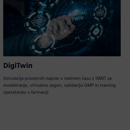
DigiTwin
Simulacija procesnih naprav v realnem času s SIMIT za
modeliranje, virtualno zagon, validacijo GMP in training
operaterjev v farmaciji