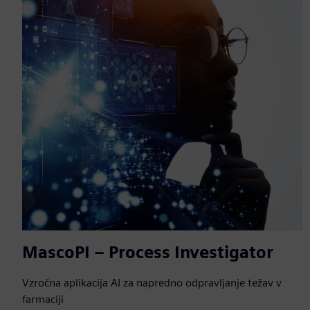
MascoPI – Process Investigator
Vzročna aplikacija AI za napredno odpravljanje težav v
farmaciji