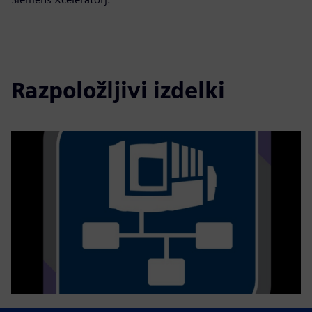
Razpoložljivi izdelki