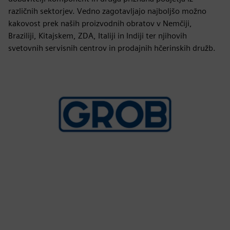
različnih sektorjev. Vedno zagotavljajo najboljšo možno
kakovost prek naših proizvodnih obratov v Nemčiji,
Braziliji, Kitajskem, ZDA, Italiji in Indiji ter njihovih
svetovnih servisnih centrov in prodajnih hčerinskih družb.