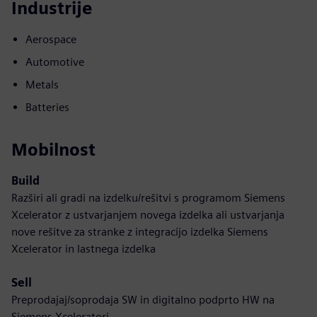
Industrije
Aerospace
Automotive
Metals
Batteries
Mobilnost
Build
Razširi ali gradi na izdelku/rešitvi s programom Siemens
Xcelerator z ustvarjanjem novega izdelka ali ustvarjanja
nove rešitve za stranke z integracijo izdelka Siemens
Xcelerator in lastnega izdelka
Sell
Preprodajaj/soprodaja SW in digitalno podprto HW na
Siemens Xceleratorj.