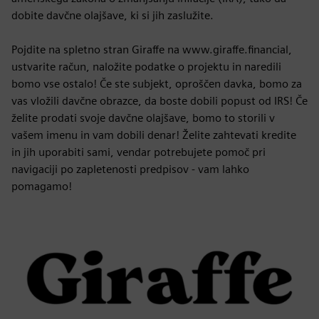
dobite davčne olajšave, ki si jih zaslužite.
Pojdite na spletno stran Giraffe na www.giraffe.financial,
ustvarite račun, naložite podatke o projektu in naredili
bomo vse ostalo! Če ste subjekt, oproščen davka, bomo za
vas vložili davčne obrazce, da boste dobili popust od IRS! Če
želite prodati svoje davčne olajšave, bomo to storili v
vašem imenu in vam dobili denar! Želite zahtevati kredite
in jih uporabiti sami, vendar potrebujete pomoč pri
navigaciji po zapletenosti predpisov - vam lahko
pomagamo!