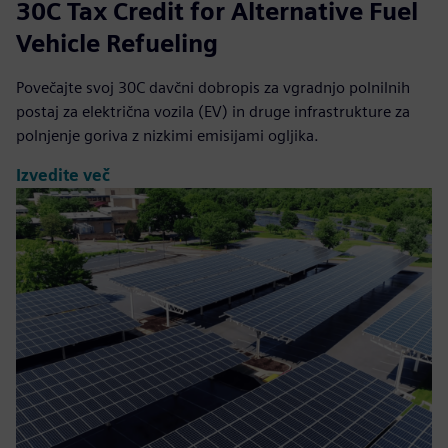
30C Tax Credit for Alternative Fuel
Vehicle Refueling
Povečajte svoj 30C davčni dobropis za vgradnjo polnilnih
postaj za električna vozila (EV) in druge infrastrukture za
polnjenje goriva z nizkimi emisijami ogljika.
Izvedite več