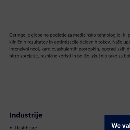
Getinge je globalno podjetje za medicinsko tehnologijo, ki 
kliničnih rezultatov in optimizacijo delovnih tokov. Naše up
intenzivni negi, kardiovaskularnih postopkih, operacijskih dv
hitro sprejetje, resnične koristi in boljšo izkušnjo tako za b
Industrije
Healthcare