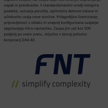
napak in preobrazbe. S standardiziranimi orodji integrira
podatke, ustvarja poročila, optimizira delovne tokove in
učinkovito uvaja nove storitve. Prilagodljivo licenciranje,
pripravljenost v oblaku in vnaprej konfigurirana uvajanje
zagotavljajo hitro nastavitev. Zaupa jim več kot 500
podjetij po vsem svetu, vključno s skoraj polovico
korporacij DAX-40.