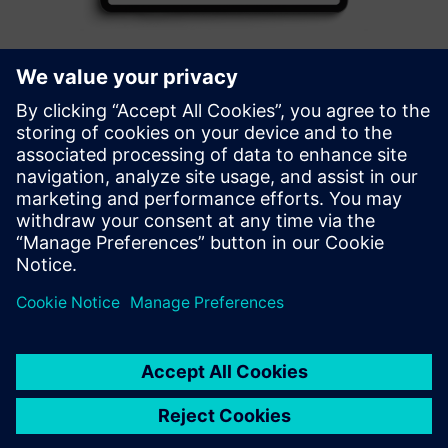
FNT Data Center Management
Easy data center planning, and management with a digital
twin of the infrastructure, incl. physical, logical and virtual
assets and their dependencies
Izvedite več