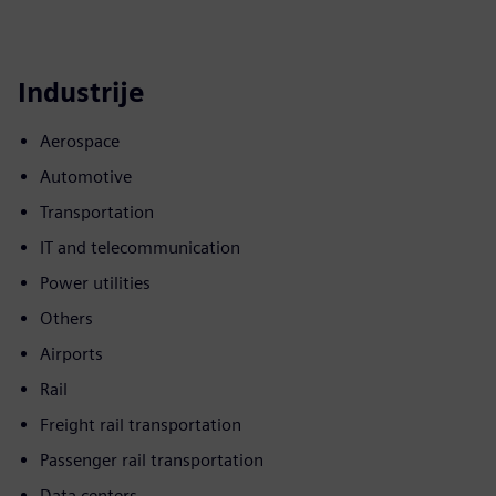
Industrije
Aerospace
Automotive
Transportation
IT and telecommunication
Power utilities
Others
Airports
Rail
Freight rail transportation
Passenger rail transportation
Data centers